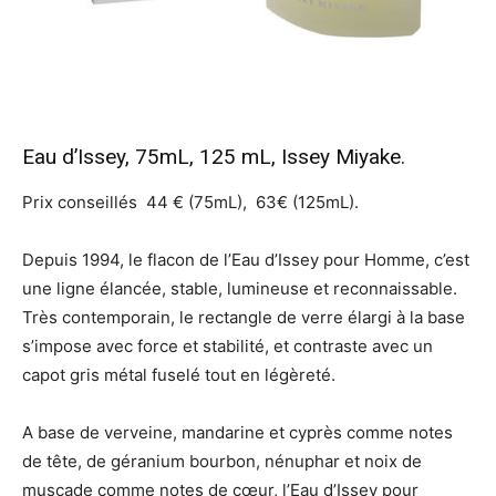
Eau d’Issey, 75mL, 125 mL, Issey Miyake.
Prix conseillés 44 € (75mL), 63€ (125mL).
Depuis 1994, le flacon de l’Eau d’Issey pour Homme, c’est
une ligne élancée, stable, lumineuse et reconnaissable.
Très contemporain, le rectangle de verre élargi à la base
s’impose avec force et stabilité, et contraste avec un
capot gris métal fuselé tout en légèreté.
A base de verveine, mandarine et cyprès comme notes
de tête, de géranium bourbon, nénuphar et noix de
muscade comme notes de cœur, l’Eau d’Issey pour