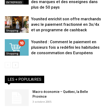
des marques et des enseignes dans
ENTREPRISES
plus de 50 pays
Younited enrichit son offre marchands
avec le paiement fractionné en 3x/4x
et un programme de cashback
Shopping
Younited : Comment le paiement en
plusieurs fois a redéfini les habitudes
de consommation des Européens
Shopping
LES + POPULAIRES
Macro économie – Québec, la Belle
Province
3 octobre 2005