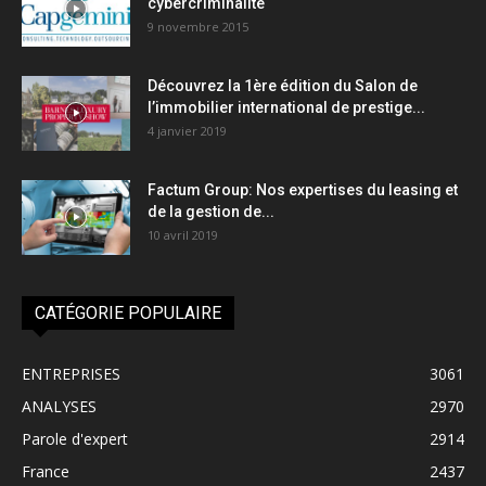
cybercriminalité
9 novembre 2015
Découvrez la 1ère édition du Salon de
l’immobilier international de prestige...
4 janvier 2019
Factum Group: Nos expertises du leasing et
de la gestion de...
10 avril 2019
CATÉGORIE POPULAIRE
ENTREPRISES
3061
ANALYSES
2970
Parole d'expert
2914
France
2437