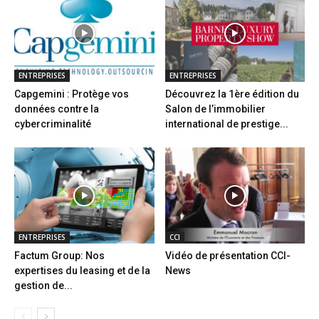
ENTREPRISES
ENTREPRISES
Capgemini : Protège vos
Découvrez la 1ère édition du
données contre la
Salon de l’immobilier
cybercriminalité
international de prestige...
ENTREPRISES
CCI
Factum Group: Nos
Vidéo de présentation CCI-
expertises du leasing et de la
News
gestion de...