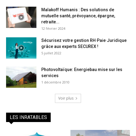
Malakoff Humanis : Des solutions de
mutuelle santé, prévoyance, épargne,
retraite...
12 février 2024
Sécurisez votre gestion RH·Paie·Juridique
grâce aux experts SECUREX !
5 juillet 2022
Photovoltaïque: Energiebau mise sur les
services
1 décembre 2010
Voir plus
LES INRATABLES