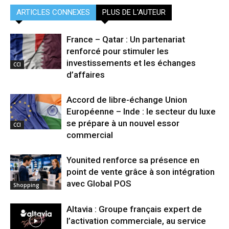
ARTICLES CONNEXES
PLUS DE L'AUTEUR
France – Qatar : Un partenariat
renforcé pour stimuler les
investissements et les échanges
CCI
d’affaires
Accord de libre-échange Union
Européenne – Inde : le secteur du luxe
se prépare à un nouvel essor
CCI
commercial
Younited renforce sa présence en
point de vente grâce à son intégration
avec Global POS
Shopping
Altavia : Groupe français expert de
l’activation commerciale, au service