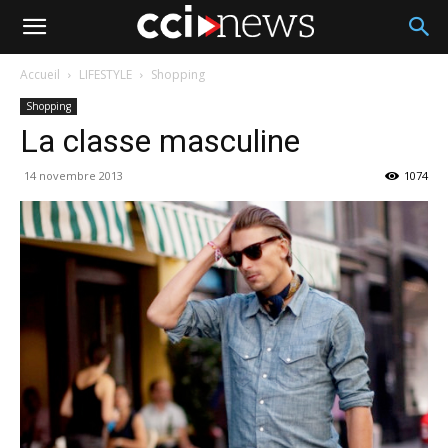
Accueil
LIFESTYLE
Shopping
Shopping
La classe masculine
14 novembre 2013
1074