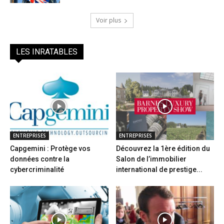
Voir plus
LES INRATABLES
ENTREPRISES
ENTREPRISES
Capgemini : Protège vos
Découvrez la 1ère édition du
données contre la
Salon de l’immobilier
cybercriminalité
international de prestige...