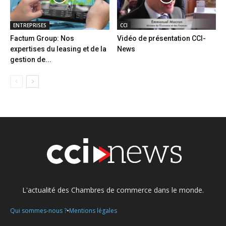
ENTREPRISES
CCI
Factum Group: Nos
Vidéo de présentation CCI-
expertises du leasing et de la
News
gestion de...
L'actualité des Chambres de commerce dans le monde.
•
Qui sommes-nous ?
Mentions légales