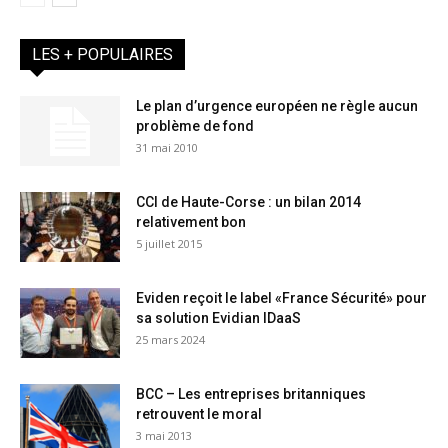
LES + POPULAIRES
Le plan d’urgence européen ne règle aucun
problème de fond
31 mai 2010
CCI de Haute-Corse : un bilan 2014
relativement bon
5 juillet 2015
Eviden reçoit le label «France Sécurité» pour
sa solution Evidian IDaaS
25 mars 2024
BCC – Les entreprises britanniques
retrouvent le moral
3 mai 2013