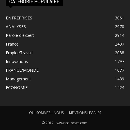
CATÉGORIE POPULAIRE
ENTREPRISES
3061
ANALYSES
2970
Parole d'expert
2914
France
2437
Emploi/Travail
2088
Innovations
1797
FRANCE/MONDE
1677
Management
1489
ECONOMIE
1424
QUI SOMMES – NOUS
MENTIONS LEGALES
© 2017 - www.cci-news.com.