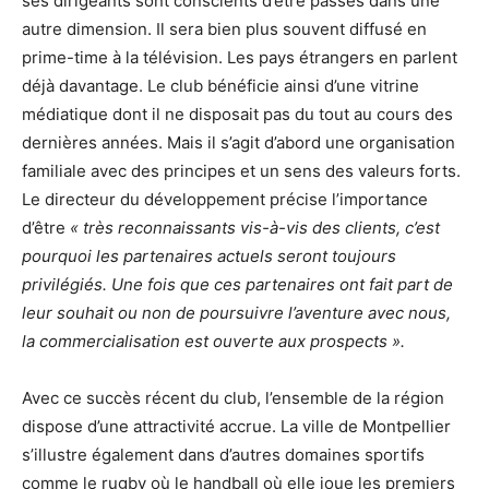
ses dirigeants sont conscients d’être passés dans une
autre dimension. Il sera bien plus souvent diffusé en
prime-time à la télévision. Les pays étrangers en parlent
déjà davantage. Le club bénéficie ainsi d’une vitrine
médiatique dont il ne disposait pas du tout au cours des
dernières années. Mais il s’agit d’abord une organisation
familiale avec des principes et un sens des valeurs forts.
Le directeur du développement précise l’importance
d’être
« très reconnaissants vis-à-vis des clients, c’est
pourquoi les partenaires actuels seront toujours
privilégiés. Une fois que ces partenaires ont fait part de
leur souhait ou non de poursuivre l’aventure avec nous,
la commercialisation est ouverte aux prospects ».
Avec ce succès récent du club, l’ensemble de la région
dispose d’une attractivité accrue. La ville de Montpellier
s’illustre également dans d’autres domaines sportifs
comme le rugby où le handball où elle joue les premiers