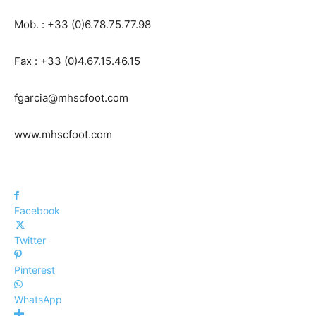
Mob. : +33 (0)6.78.75.77.98
Fax : +33 (0)4.67.15.46.15
fgarcia@mhscfoot.com
www.mhscfoot.com
Facebook
Twitter
Pinterest
WhatsApp