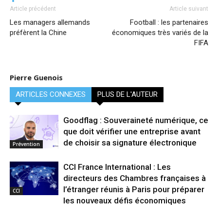
Article précédent
Article suivant
Les managers allemands
Football : les partenaires
préfèrent la Chine
économiques très variés de la
FIFA
Pierre Guenois
ARTICLES CONNEXES
PLUS DE L'AUTEUR
Goodflag : Souveraineté numérique, ce
que doit vérifier une entreprise avant
de choisir sa signature électronique
Prévention
CCI France International : Les
directeurs des Chambres françaises à
l’étranger réunis à Paris pour préparer
CCI
les nouveaux défis économiques