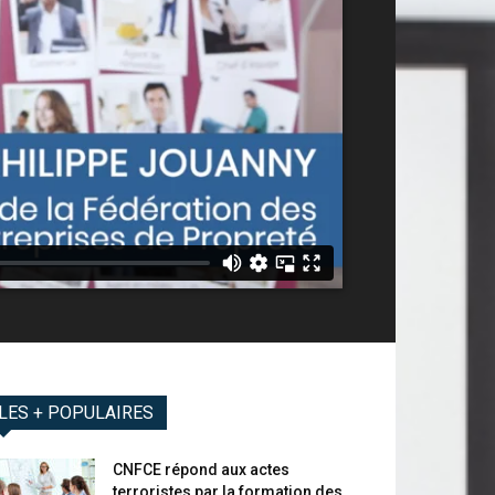
LES + POPULAIRES
CNFCE répond aux actes
terroristes par la formation des