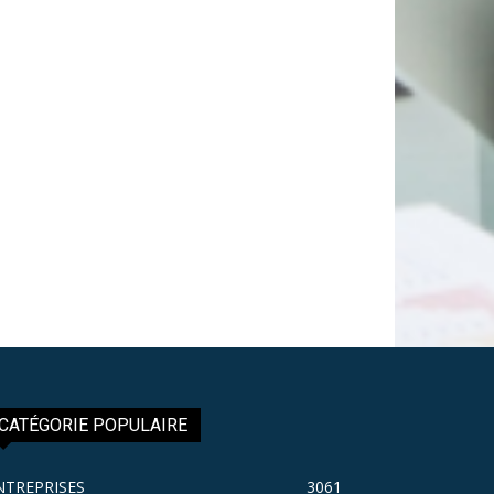
CATÉGORIE POPULAIRE
NTREPRISES
3061