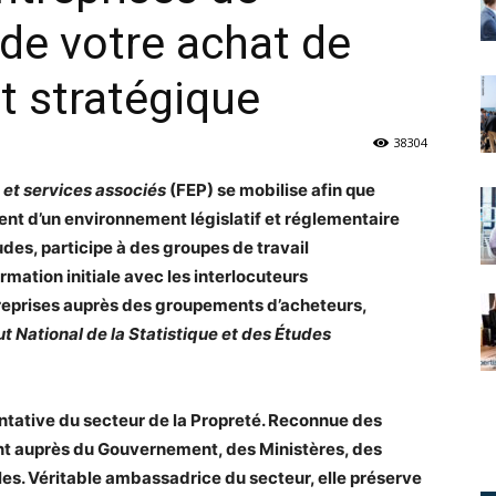
 de votre achat de
t stratégique
38304
 et services associés
(FEP) se mobilise afin que
ient d’un environnement législatif et réglementaire
des, participe à des groupes de travail
ormation initiale avec les interlocuteurs
ntreprises auprès des groupements d’acheteurs,
tut National de la Statistique et des Études
entative du secteur de la Propreté. Reconnue des
ent auprès du Gouvernement, des Ministères, des
les. Véritable ambassadrice du secteur, elle préserve