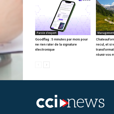
Parole d'expert
Managemen
Goodflag : 5 minutes par mois pour
Chateauform
ne rien rater de la signature
recul, et si
électronique
transforma
réunir vos 