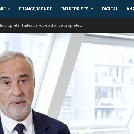
MIE
FRANCE/MONDE
ENTREPRISES
DIGITAL
AN
e propreté : Faites de votre achat de propreté...