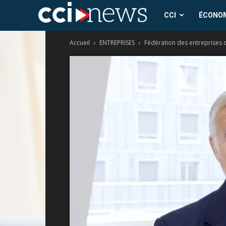
CCI
CCI
ÉCONO
Accueil
ENTREPRISES
Fédération des entreprises d
News