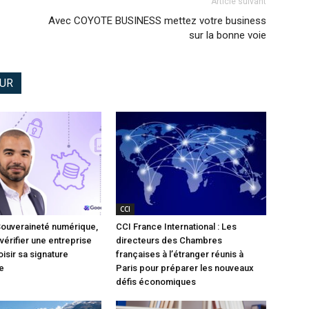
Article suivant
Avec COYOTE BUSINESS mettez votre business
sur la bonne voie
EUR
CCI
Souveraineté numérique,
CCI France International : Les
vérifier une entreprise
directeurs des Chambres
isir sa signature
françaises à l’étranger réunis à
e
Paris pour préparer les nouveaux
défis économiques