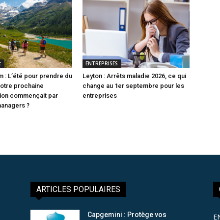
t
ENTREPRISES
 : L’été pour prendre du
Leyton : Arrêts maladie 2026, ce qui
 votre prochaine
change au 1er septembre pour les
tion commençait par
entreprises
managers ?
ARTICLES POPULAIRES
Capgemini : Protège vos
E