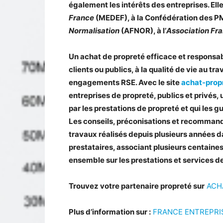
également les intérêts des entreprises. Ell
France
(MEDEF), à la Confédération des PM
Normalisation
(AFNOR), à l’
Association Fra
Un achat de propreté efficace et responsab
clients ou publics, à la qualité de vie au tra
engagements RSE. Avec le site
achat-prop
entreprises de propreté, publics et privés,
par les prestations de propreté et qui les g
Les conseils, préconisations et recommand
travaux réalisés depuis plusieurs années dan
prestataires, associant plusieurs centaines
ensemble sur les prestations et services d
Trouvez votre partenaire propreté sur
ACH
Plus d’information sur :
FRANCE ENTREPRI