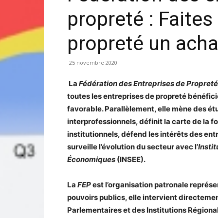
propreté : Faites
propreté un acha
25 novembre 2020
La
Fédération des Entreprises de Propreté
toutes les entreprises de propreté bénéfic
favorable. Parallèlement, elle mène des étu
interprofessionnels, définit la carte de la f
institutionnels, défend les intérêts des e
surveille l’évolution du secteur avec l’
Insti
Économiques
(INSEE).
La
FEP
est l’organisation patronale représ
pouvoirs publics, elle intervient directem
Parlementaires et des Institutions Régiona