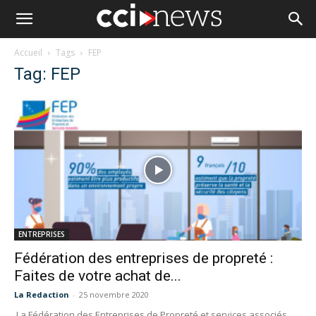
Accueil
Tags
FEP
Tag: FEP
ENTREPRISES
Fédération des entreprises de propreté :
Faites de votre achat de...
La Redaction
-
25 novembre 2020
La Fédération des Entreprises de Propreté et services associés