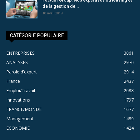
de la gestion de...
10 avril 2019
CATÉGORIE POPULAIRE
ENTREPRISES
3061
ANALYSES
2970
Parole d'expert
2914
France
2437
Emploi/Travail
2088
Innovations
1797
FRANCE/MONDE
1677
Management
1489
ECONOMIE
1424