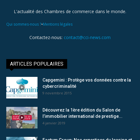
L'actualité des Chambres de commerce dans le monde.
•
Qui sommes-nous ?
Mentions légales
Contactez-nous:
contact@cci-news.com
ARTICLES POPULAIRES
Capgemini : Protège vos données contre la
cybercriminalité
9 novembre 2015
Découvrez la 1ère édition du Salon de
l’immobilier international de prestige...
4 janvier 2019
Factum Group: Nos expertises du leasing et