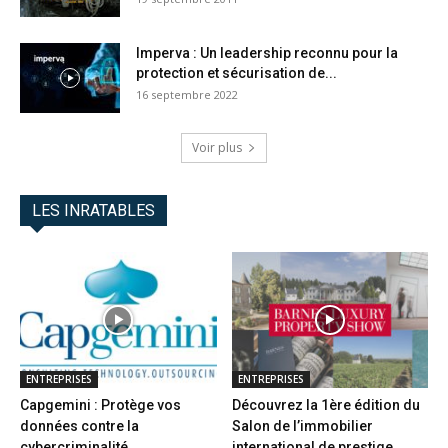
Imperva : Un leadership reconnu pour la
protection et sécurisation de...
16 septembre 2022
Voir plus
LES INRATABLES
ENTREPRISES
ENTREPRISES
Capgemini : Protège vos
Découvrez la 1ère édition du
données contre la
Salon de l’immobilier
cybercriminalité
international de prestige...