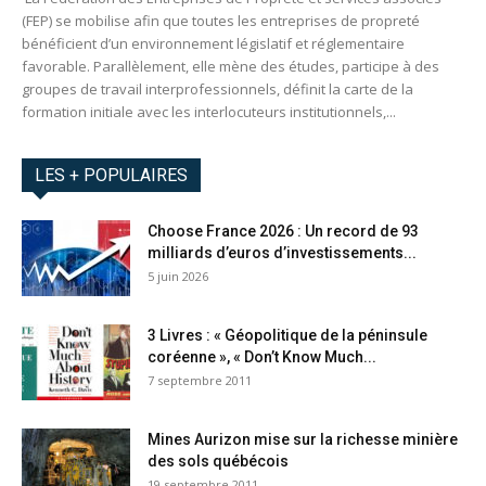
(FEP) se mobilise afin que toutes les entreprises de propreté
bénéficient d’un environnement législatif et réglementaire
favorable. Parallèlement, elle mène des études, participe à des
groupes de travail interprofessionnels, définit la carte de la
formation initiale avec les interlocuteurs institutionnels,...
LES + POPULAIRES
Choose France 2026 : Un record de 93
milliards d’euros d’investissements...
5 juin 2026
3 Livres : « Géopolitique de la péninsule
coréenne », « Don’t Know Much...
7 septembre 2011
Mines Aurizon mise sur la richesse minière
des sols québécois
19 septembre 2011