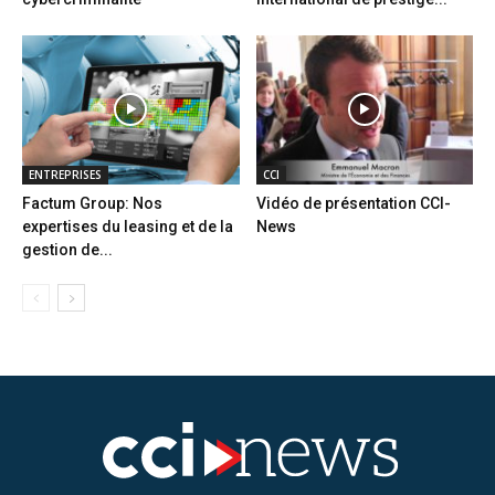
ENTREPRISES
CCI
Factum Group: Nos
Vidéo de présentation CCI-
expertises du leasing et de la
News
gestion de...