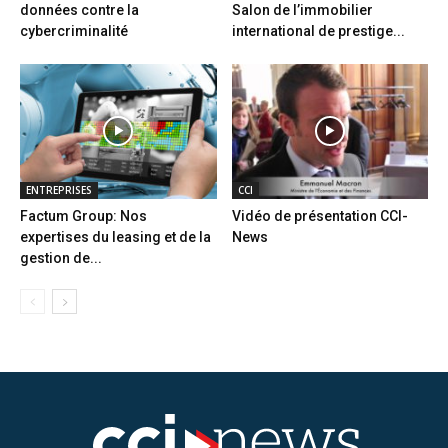
données contre la
Salon de l’immobilier
cybercriminalité
international de prestige...
ENTREPRISES
CCI
Factum Group: Nos
Vidéo de présentation CCI-
expertises du leasing et de la
News
gestion de...