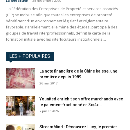
La Redaction
-
25 novembre 2020
La Fédération des Entreprises de Propreté et services associés
(FEP) se mobilise afin que toutes les entreprises de propreté
bénéficient d’un environnement législatif et réglementaire
favorable. Parallèlement, elle mène des études, participe à des
groupes de travail interprofessionnels, définit la carte de la
formation initiale avec les interlocuteurs institutionnels,...
LES + POPULAIRES
La note financière de la Chine baisse, une
première depuis 1989
26 mai 2017
Younited enrichit son offre marchands avec
le paiement fractionné en 3x/4x...
7 juillet 2026
StreamMind : Découvrez Lucy, le premier