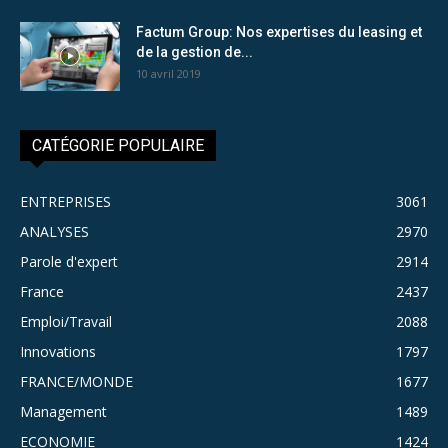
Factum Group: Nos expertises du leasing et
de la gestion de...
10 avril 2019
CATÉGORIE POPULAIRE
ENTREPRISES
3061
ANALYSES
2970
Parole d'expert
2914
France
2437
Emploi/Travail
2088
Innovations
1797
FRANCE/MONDE
1677
Management
1489
ECONOMIE
1424