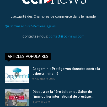
L'actualité des Chambres de commerce dans le monde.
•
Qui sommes-nous ?
Mentions légales
Contactez-nous:
contact@cci-news.com
ARTICLES POPULAIRES
Capgemini : Protège vos données contre la
cybercriminalité
9 novembre 2015
Découvrez la 1ère édition du Salon de
l’immobilier international de prestige...
4 janvier 2019