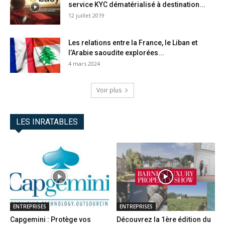
service KYC dématérialisé à destination...
12 juillet 2019
Les relations entre la France, le Liban et
l’Arabie saoudite explorées...
4 mars 2024
Voir plus
LES INRATABLES
ENTREPRISES
ENTREPRISES
Capgemini : Protège vos
Découvrez la 1ère édition du