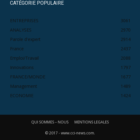
CATÉGORIE POPULAIRE
ENTREPRISES
3061
ANALYSES
2970
Parole d'expert
2914
France
2437
Emploi/Travail
2088
Innovations
1797
FRANCE/MONDE
1677
Management
1489
ECONOMIE
1424
QUI SOMMES – NOUS
MENTIONS LEGALES
© 2017 - www.cci-news.com.