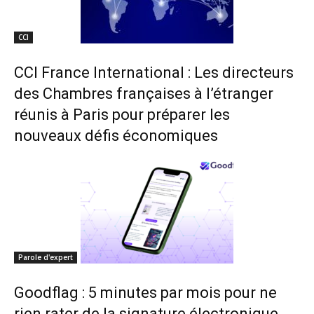
CCI
CCI France International : Les directeurs
des Chambres françaises à l’étranger
réunis à Paris pour préparer les
nouveaux défis économiques
Parole d'expert
Goodflag : 5 minutes par mois pour ne
rien rater de la signature électronique