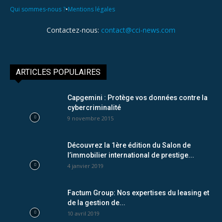
•
Qui sommes-nous ?
Mentions légales
Contactez-nous:
contact@cci-news.com
ARTICLES POPULAIRES
Capgemini : Protège vos données contre la
cybercriminalité
9 novembre 2015
Découvrez la 1ère édition du Salon de
l’immobilier international de prestige...
4 janvier 2019
Factum Group: Nos expertises du leasing et
de la gestion de...
10 avril 2019