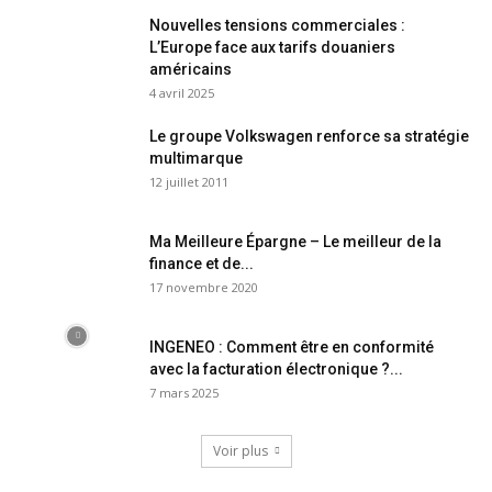
Nouvelles tensions commerciales :
L’Europe face aux tarifs douaniers
américains
4 avril 2025
Le groupe Volkswagen renforce sa stratégie
multimarque
12 juillet 2011
Ma Meilleure Épargne – Le meilleur de la
finance et de...
17 novembre 2020
INGENEO : Comment être en conformité
avec la facturation électronique ?...
7 mars 2025
Voir plus