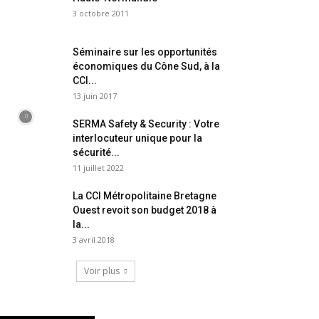
3 octobre 2011
Séminaire sur les opportunités
économiques du Cône Sud, à la
CCI...
13 juin 2017
SERMA Safety & Security : Votre
interlocuteur unique pour la
sécurité...
11 juillet 2022
La CCI Métropolitaine Bretagne
Ouest revoit son budget 2018 à
la...
3 avril 2018
Voir plus