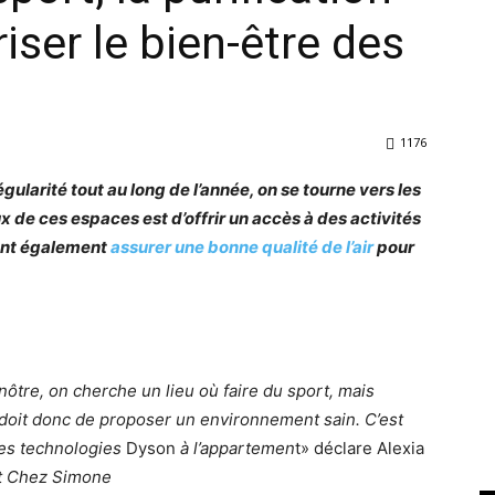
riser le bien-être des
1176
égularité tout au long de l’année, on se tourne vers les
x de ces espaces est d’offrir un accès à des activités
vent également
assurer une bonne qualité de l’air
pour
ôtre, on cherche un lieu où faire du sport, mais
 doit donc de proposer un environnement sain. C’est
 les technologies
Dyson
à l’appartemen
t» déclare Alexia
t Chez Simone