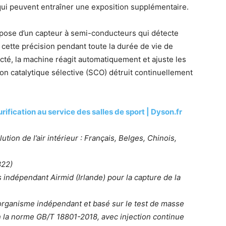
qui peuvent entraîner une exposition supplémentaire.
pose d’un capteur à semi-conducteurs qui détecte
cette précision pendant toute la durée de vie de
ecté, la machine réagit automatiquement et ajuste les
tion catalytique sélective (SCO) détruit continuellement
urification au service des salles de sport | Dyson.fr
tion de l’air intérieur : Français, Belges, Chinois,
822)
rs indépendant Airmid (Irlande) pour la capture de la
 organisme indépendant et basé sur le test de masse
 la norme GB/T 18801-2018, avec injection continue