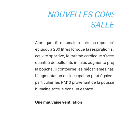
NOUVELLES CONS
SALLE
Alors que l’être humain respire au repos près
et jusqu’à 200 litres lorsque la respiration
activité sportive, le rythme cardiaque s’accé
quantité de polluants inhalés augmente prop
la bouche, il contourne les mécanismes nasa
L’augmentation de l’occupation peut égaleme
particulier les PM10 provenant de la poussi
humaine accrue dans un espace.
Une mauvaise ventilation