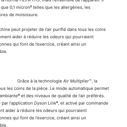
 que 0,1 micron
²
telles que les allergènes, les
pores de moisissure.
chine peut projeter de l’air purifié dans tous les coins
ment aider à réduire les odeurs qui pourraient
nnes qui font de l’exercice, créant ainsi un
ble.
Grâce à la technologie
Air Multiplier
™, la
 tous les coins de la pièce. Le mode automatique permet
 ambiante
⁴
et des niveaux de qualité de l’air préférés.
par l’application
Dyson Link
⁴
, et activé par commande
t aider à réduire les odeurs qui pourraient
nnes qui font de l’exercice, créant ainsi un
ble.