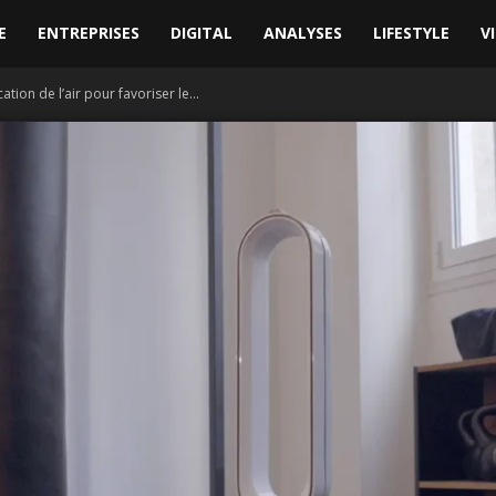
E
ENTREPRISES
DIGITAL
ANALYSES
LIFESTYLE
V
ation de l’air pour favoriser le...