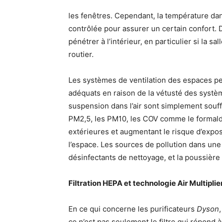
les fenêtres. Cependant, la température da
contrôlée pour assurer un certain confort. D
pénétrer à l’intérieur, en particulier si la s
routier.
Les systèmes de ventilation des espaces pe
adéquats en raison de la vétusté des systèm
suspension dans l’air sont simplement souff
PM2,5, les PM10, les COV comme le formaldé
extérieures et augmentant le risque d’expos
l’espace. Les sources de pollution dans une
désinfectants de nettoyage, et la poussière 
Filtration HEPA et technologie Air Multiplie
En ce qui concerne les purificateurs
Dyson
,
ce n’est pas seulement le filtre qui répond 