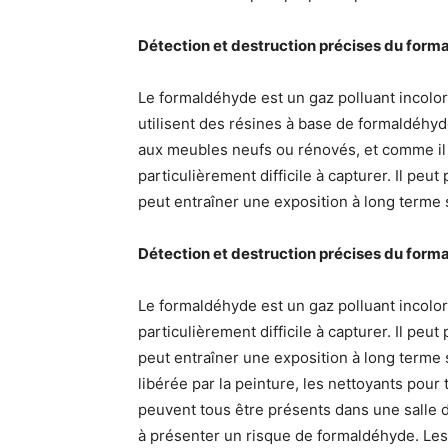
Détection et destruction précises du for
Le formaldéhyde est un gaz polluant incolore
utilisent des résines à base de formaldéhy
aux meubles neufs ou rénovés, et comme il es
particulièrement difficile à capturer. Il p
peut entraîner une exposition à long terme s’
Détection et destruction précises du for
Le formaldéhyde est un gaz polluant incolore,
particulièrement difficile à capturer. Il p
peut entraîner une exposition à long terme s
libérée par la peinture, les nettoyants pour 
peuvent tous être présents dans une salle de
à présenter un risque de formaldéhyde. Les