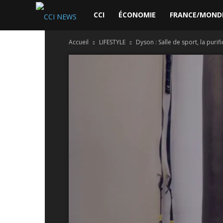
CCI
CCI
ÉCONOMIE
FRANCE/MOND
Accueil
LIFESTYLE
Dyson : Salle de sport, la purific
News