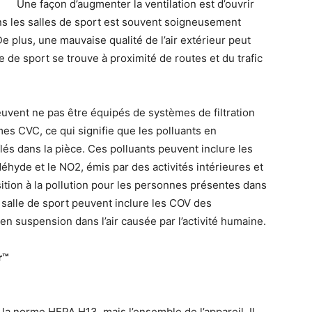
Une façon d’augmenter la ventilation est d’ouvrir
ns les salles de sport est souvent soigneusement
e plus, une mauvaise qualité de l’air extérieur peut
alle de sport se trouve à proximité de routes et du trafic
uvent ne pas être équipés de systèmes de filtration
es CVC, ce qui signifie que les polluants en
lés dans la pièce. Ces polluants peuvent inclure les
hyde et le NO2, émis par des activités intérieures et
ition à la pollution pour les personnes présentes dans
 salle de sport peuvent inclure les COV des
en suspension dans l’air causée par l’activité humaine.
r™
à la norme HEPA H13, mais l’ensemble de l’appareil. Il