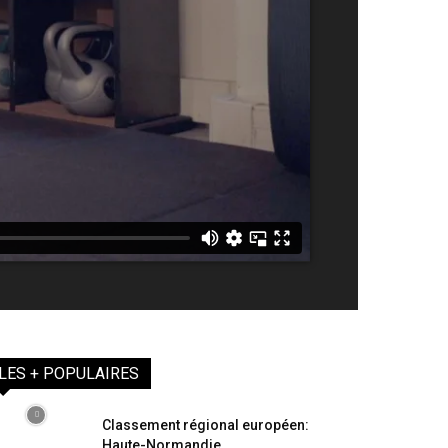
LES + POPULAIRES
Classement régional européen:
Haute-Normandie