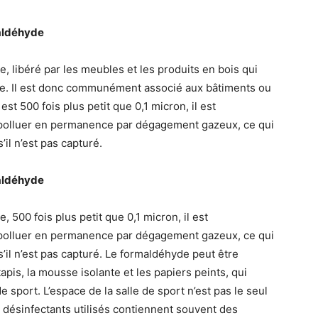
maldéhyde
, libéré par les meubles et les produits en bois qui
de. Il est donc communément associé aux bâtiments ou
t 500 fois plus petit que 0,1 micron, il est
eut polluer en permanence par dégagement gazeux, ce qui
il n’est pas capturé.
maldéhyde
 500 fois plus petit que 0,1 micron, il est
eut polluer en permanence par dégagement gazeux, ce qui
’il n’est pas capturé. Le formaldéhyde peut être
tapis, la mousse isolante et les papiers peints, qui
 sport. L’espace de la salle de sport n’est pas le seul
 désinfectants utilisés contiennent souvent des