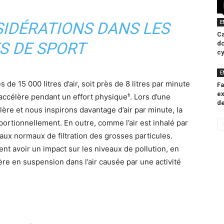
E
IDÉRATIONS DANS LES
Ca
S DE SPORT
do
cy
E
 de 15 000 litres d’air, soit près de 8 litres par minute
Fa
ex
 s’accélère pendant un effort physique
¹
. Lors d’une
de
lère et nous inspirons davantage d’air par minute, la
ortionnellement. En outre, comme l’air est inhalé par
ux normaux de filtration des grosses particules.
nt avoir un impact sur les niveaux de pollution, en
ère en suspension dans l’air causée par une activité