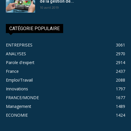
de la gestion de...
10 avril 2019
CATÉGORIE POPULAIRE
ENTREPRISES
3061
ANALYSES
2970
Parole d'expert
2914
France
2437
Emploi/Travail
2088
Innovations
1797
FRANCE/MONDE
1677
Management
1489
ECONOMIE
1424