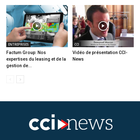
ENTREPRISES
CCI
Factum Group: Nos
Vidéo de présentation CCI-
expertises du leasing et de la
News
gestion de...