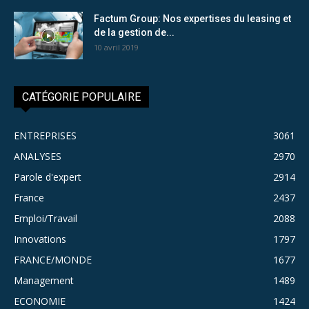
Factum Group: Nos expertises du leasing et
de la gestion de...
10 avril 2019
CATÉGORIE POPULAIRE
ENTREPRISES
3061
ANALYSES
2970
Parole d'expert
2914
France
2437
Emploi/Travail
2088
Innovations
1797
FRANCE/MONDE
1677
Management
1489
ECONOMIE
1424