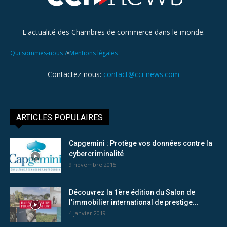
L'actualité des Chambres de commerce dans le monde.
•
Qui sommes-nous ?
Mentions légales
Contactez-nous:
contact@cci-news.com
ARTICLES POPULAIRES
Capgemini : Protège vos données contre la
cybercriminalité
9 novembre 2015
Découvrez la 1ère édition du Salon de
l’immobilier international de prestige...
4 janvier 2019