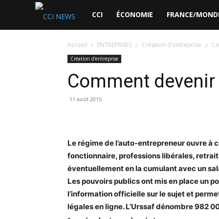
CCI
CCI
ÉCONOMIE
FRANCE/MOND
News
Accueil
ENTREPRISES
Création d'entreprise
Co
Création d'entreprise
Comment devenir 
11 août 2015
Le régime de l’auto-entrepreneur ouvre à c
fonctionnaire, professions libérales, retrait
éventuellement en la cumulant avec un sala
Les pouvoirs publics ont mis en place un po
l’information officielle sur le sujet et pe
légales en ligne. L’Urssaf dénombre 982 00