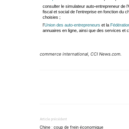
consulter le simulateur auto-entrepreneur de 
fiscal et social de l’entreprise en fonction du ch
choisies ;
l’
Union des auto-entrepreneurs
et la
Fédératio
annuaires en ligne, ainsi que des services et 
commerce international, CCI News.com.
Article précédent
Chine : coup de frein économique