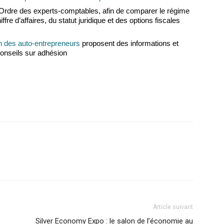
l’Ordre des experts-comptables, afin de comparer le régime
iffre d’affaires, du statut juridique et des options fiscales
n des auto-entrepreneurs
proposent des informations et
conseils sur adhésion
Article suivant
Silver Economy Expo : le salon de l’économie au