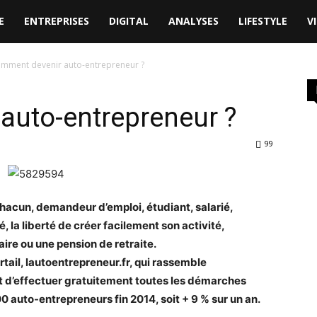
E
ENTREPRISES
DIGITAL
ANALYSES
LIFESTYLE
V
mment devenir auto-entrepreneur ?
auto-entrepreneur ?
99
hacun, demandeur d’emploi, étudiant, salarié,
é, la liberté de créer facilement son activité,
ire ou une pension de retraite.
rtail, lautoentrepreneur.fr, qui rassemble
rmet d’effectuer gratuitement toutes les démarches
0 auto-entrepreneurs fin 2014, soit + 9 % sur un an.