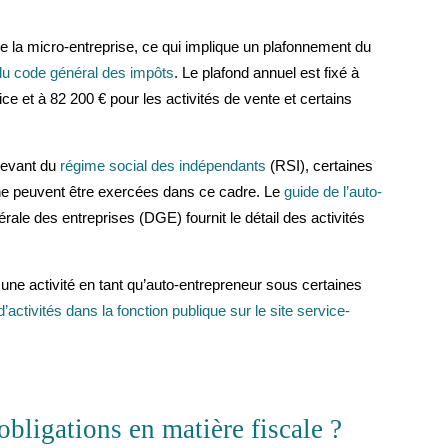
de la micro-entreprise, ce qui implique un plafonnement du
 du code général des impôts
. Le plafond annuel est fixé à
ce et à 82 200 € pour les activités de vente et certains
elevant du
régime social des indépendants
(RSI), certaines
s ne peuvent être exercées dans ce cadre. Le
guide de l’auto-
rale des entreprises (DGE) fournit le détail des activités
 une activité en tant qu’auto-entrepreneur sous certaines
d’activités dans la fonction publique sur le site service-
obligations en matière fiscale ?