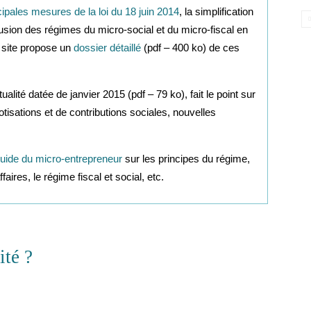
cipales mesures de la loi du 18 juin 2014
, la simplification
 fusion des régimes du micro-social et du micro-fiscal en
e site propose un
dossier détaillé
(pdf – 400 ko) de ces
ualité datée de janvier 2015 (pdf – 79 ko), fait le point sur
tisations et de contributions sociales, nouvelles
uide du micro-entrepreneur
sur les principes du régime,
ffaires, le régime fiscal et social, etc.
ité ?