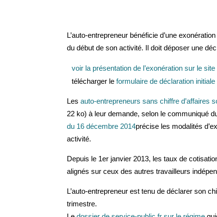
L’auto-entrepreneur bénéficie d’une exonération
du début de son activité. Il doit déposer une dé
voir la présentation de l’exonération sur le site
télécharger le
formulaire de déclaration initial
Les
auto-entrepreneurs sans chiffre d’affaires 
22 ko) à leur demande, selon le communiqué 
du 16 décembre 2014
précise les modalités d’e
activité.
Depuis le 1er janvier 2013, les taux de cotisati
alignés sur ceux des autres travailleurs indépe
L’auto-entrepreneur est tenu de déclarer son chi
trimestre.
Le
dossier de service-public.fr sur le régime
gui