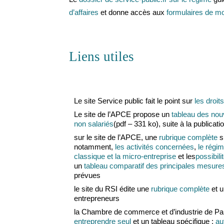
d’affaires
et donne accès aux
formulaires de mod
Liens utiles
Le site Service public fait le point sur
les droit
Le site de l’APCE propose un
tableau des nou
non salariés
(pdf – 331 ko), suite à la publicat
sur le site de l’APCE, une
rubrique complète
s
notamment,
les activités concernées
,
le régim
classique et la micro-entreprise
et les
possibil
un
tableau comparatif des principales mesures 
prévues
le site du RSI édite une
rubrique complète
et 
entrepreneurs
la Chambre de commerce et d’industrie de Pa
entreprendre seul
et un tableau spécifique :
au