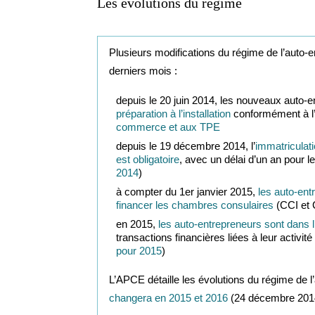
Les évolutions du régime
Plusieurs modifications du régime de l’auto-en
derniers mois :
depuis le 20 juin 2014, les nouveaux auto-e
préparation à l’installation
conformément à l
commerce et aux TPE
depuis le 19 décembre 2014, l’
immatriculat
est obligatoire
, avec un délai d’un an pour l
2014
)
à compter du 1er janvier 2015,
les auto-ent
financer les chambres consulaires
(CCI et 
en 2015,
les auto-entrepreneurs sont dans l
transactions financières liées à leur activité 
pour 2015
)
L’APCE détaille les évolutions du régime de l
changera en 2015 et 2016
(24 décembre 201