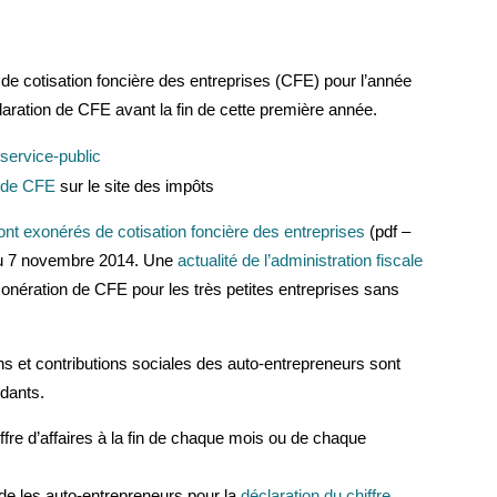
 de cotisation foncière des entreprises (CFE) pour l’année
claration de CFE avant la fin de cette première année.
 service-public
e de CFE
sur le site des impôts
sont exonérés de cotisation foncière des entreprises
(pdf –
du 7 novembre 2014. Une
actualité de l’administration fiscale
xonération de CFE pour les très petites entreprises sans
ons et contributions sociales des auto-entrepreneurs sont
ndants.
ffre d’affaires à la fin de chaque mois ou de chaque
de les auto-entrepreneurs pour la
déclaration du chiffre