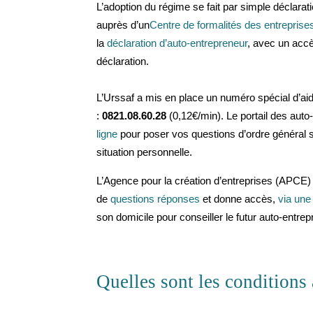
L’adoption du régime se fait par simple déclarati
auprès d’un
Centre de formalités des entreprise
la
déclaration d’auto-entrepreneur
, avec un accè
déclaration.
L’Urssaf a mis en place un numéro spécial d’aide
:
0821.08.60.28
(0,12€/min). Le portail des au
ligne
pour poser vos questions d’ordre général su
situation personnelle.
L’Agence pour la création d’entreprises (APCE)
de
questions réponses
et donne accès,
via une
son domicile pour conseiller le futur auto-entre
Quelles sont les conditions 