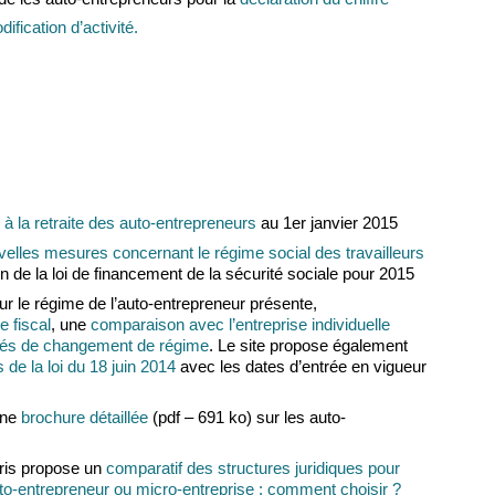
ification d’activité.
s à la retraite des auto-entrepreneurs
au 1er janvier 2015
velles mesures concernant le régime social des travailleurs
ion de la loi de financement de la sécurité sociale pour 2015
ur le régime de l’auto-entrepreneur présente,
e fiscal
, une
comparaison avec l’entreprise individuelle
ités de changement de régime
. Le site propose également
de la loi du 18 juin 2014
avec les dates d’entrée en vigueur
une
brochure détaillée
(pdf – 691 ko) sur les auto-
ris propose un
comparatif des structures juridiques pour
to-entrepreneur ou micro-entreprise : comment choisir ?