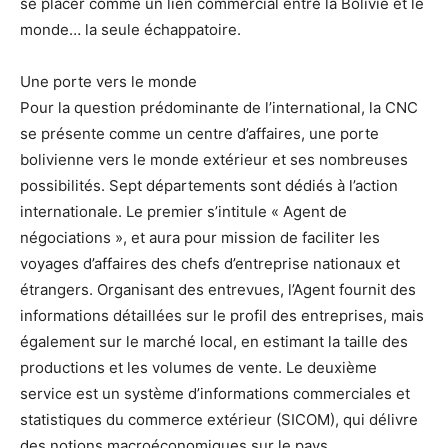
se placer comme un lien commercial entre la Bolivie et le
monde… la seule échappatoire.
Une porte vers le monde
Pour la question prédominante de l’international, la CNC
se présente comme un centre d’affaires, une porte
bolivienne vers le monde extérieur et ses nombreuses
possibilités. Sept départements sont dédiés à l’action
internationale. Le premier s’intitule « Agent de
négociations », et aura pour mission de faciliter les
voyages d’affaires des chefs d’entreprise nationaux et
étrangers. Organisant des entrevues, l’Agent fournit des
informations détaillées sur le profil des entreprises, mais
également sur le marché local, en estimant la taille des
productions et les volumes de vente. Le deuxième
service est un système d’informations commerciales et
statistiques du commerce extérieur (SICOM), qui délivre
des notions macroéconomiques sur le pays.