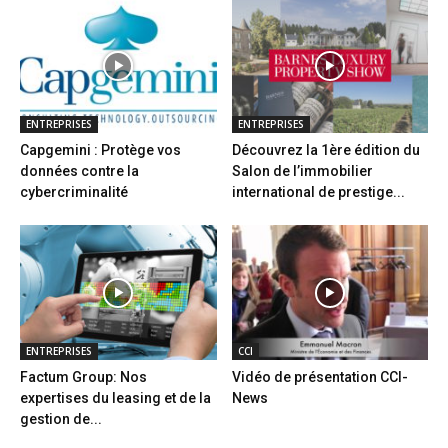
ENTREPRISES
ENTREPRISES
Capgemini : Protège vos
Découvrez la 1ère édition du
données contre la
Salon de l’immobilier
cybercriminalité
international de prestige...
ENTREPRISES
CCI
Factum Group: Nos
Vidéo de présentation CCI-
expertises du leasing et de la
News
gestion de...