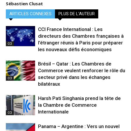
Sébastien Clusat
ARTICLES CONNEXES
PLUS DE L'AUTEUR
CCI France International : Les
directeurs des Chambres françaises à
l’étranger réunis à Paris pour préparer
CCI
les nouveaux défis économiques
Brésil – Qatar : Les Chambres de
Commerce veulent renforcer le rôle du
secteur privé dans les échanges
CCI
bilatéraux
Harsh Pati Singhania prend la tête de
la Chambre de Commerce
Internationale
CCI
Panama – Argentine : Vers un nouvel