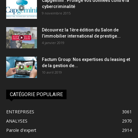
Capgemini : Protège vos données contre la
cybercriminalité
9 novembre 2015
Découvrez la 1ère édition du Salon de
l’immobilier international de prestige...
4 janvier 2019
Factum Group: Nos expertises du leasing et
de la gestion de...
10 avril 2019
CATÉGORIE POPULAIRE
ENTREPRISES
3061
ANALYSES
2970
Parole d'expert
2914