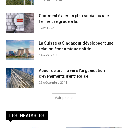
7 décembre 2020
Comment éviter un plan social ou une
fermeture grâce à la...
1 avril 2021
La Suisse et Singapour développent une
relation économique solide
14 août 2018
Accor se tourne vers l’organisation
d’évènements d’entreprise
22 décembre 2011
Voir plus
LES INRATABLES