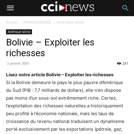
Accueil
FRANCE/MONDE
Amérique latine
Amérique latine
Bolivie – Exploiter les
richesses
2 janvier 2005
231
Lisez notre article Bolivie – Exploiter les richesses
Si la Bolivie demeure le pays le plus pauvre d’Amérique
du Sud (PIB : 7,7 milliards de dollars), elle n’en dispose
pas moins d’un sous-sol extrêmement riche. Certes,
l’exploitation des richesses naturelles a historiquement
peu profité à l’économie nationale, mais les taux de
croissance du revenu national traduisent un dynamisme
porté exclusivement par les exportations (pétrole, gaz,