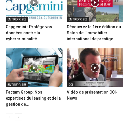
ENTREPRISES
ENTREPRISES
Capgemini : Protège vos
Découvrez la 1ère édition du
données contre la
Salon de l’immobilier
cybercriminalité
international de prestige...
ENTREPRISES
CCI
Factum Group: Nos
Vidéo de présentation CCI-
expertises du leasing et de la
News
gestion de...