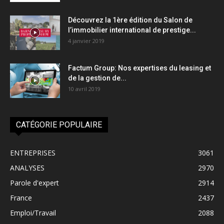
Découvrez la 1ère édition du Salon de
l’immobilier international de prestige...
4 janvier 2019
Factum Group: Nos expertises du leasing et
de la gestion de...
10 avril 2019
CATÉGORIE POPULAIRE
ENTREPRISES
3061
ANALYSES
2970
Parole d'expert
2914
France
2437
Emploi/Travail
2088