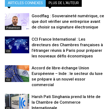
ARTICLES CONNEXES
PLUS DE L'AUTEUR
Goodflag : Souveraineté numérique, ce
que doit vérifier une entreprise avant
de choisir sa signature électronique
Prévention
CCI France International : Les
directeurs des Chambres françaises à
l’étranger réunis à Paris pour préparer
CCI
les nouveaux défis économiques
Accord de libre-échange Union
Européenne – Inde : le secteur du luxe
se prépare à un nouvel essor
CCI
commercial
Harsh Pati Singhania prend la tête de
la Chambre de Commerce
Internationale
CCI