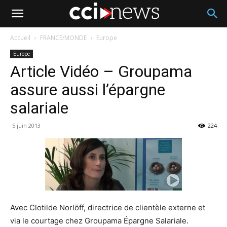
Accueil
FRANCE/MONDE
Europe
Europe
Article Vidéo – Groupama
assure aussi l’épargne
salariale
5 juin 2013
224
Avec Clotilde Norlöff, directrice de clientèle externe et
via le courtage chez Groupama Épargne Salariale.