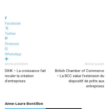
Facebook
Twitter
Pinterest
WhatsApp
Article précédent
Article suivant
DIHK – La croissance fait
British Chamber of Commerce
reculer la création
– La BCC salue l’extension du
d’entreprises
dispositif de prêts aux
entreprises
Anne-Laure Bontillon