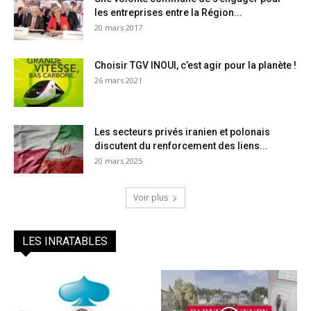
les entreprises entre la Région...
20 mars 2017
Choisir TGV INOUI, c’est agir pour la planète !
26 mars 2021
Les secteurs privés iranien et polonais
discutent du renforcement des liens...
20 mars 2025
Voir plus
LES INRATABLES