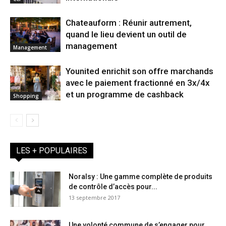
Chateauform : Réunir autrement,
quand le lieu devient un outil de
management
Management
Younited enrichit son offre marchands
avec le paiement fractionné en 3x/4x
et un programme de cashback
Shopping
LES + POPULAIRES
Noralsy : Une gamme complète de produits
de contrôle d’accès pour...
13 septembre 2017
Une volonté commune de s’engager pour