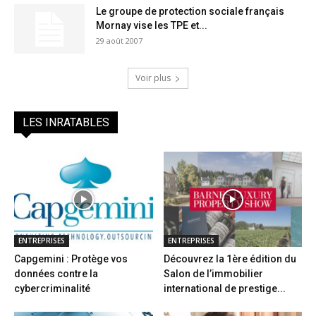
Le groupe de protection sociale français
Mornay vise les TPE et...
29 août 2007
Voir plus
LES INRATABLES
ENTREPRISES
ENTREPRISES
Capgemini : Protège vos
Découvrez la 1ère édition du
données contre la
Salon de l’immobilier
cybercriminalité
international de prestige...