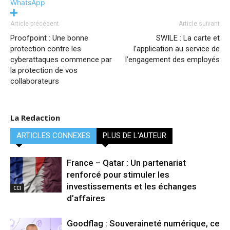
WhatsApp
Article précédent
Article suivant
Proofpoint : Une bonne
SWILE : La carte et
protection contre les
l’application au service de
cyberattaques commence par
l’engagement des employés
la protection de vos
collaborateurs
La Redaction
ARTICLES CONNEXES
PLUS DE L'AUTEUR
France – Qatar : Un partenariat
renforcé pour stimuler les
investissements et les échanges
CCI
d’affaires
Goodflag : Souveraineté numérique, ce