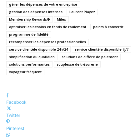
gérer les dépenses de votre entreprise
gestion des dépenses internes
Laurent Playez
Membership Rewards®
Miles
optimiser les besoins en fonds de roulement
points à convertir
programme de fidélité
récompenser les dépenses professionnelles
service clientèle disponible 24h/24
service clientèle disponible 7j/7
simplification du quotidien
solutions de différé de paiement
solutions performantes
souplesse de trésorerie
voyageur fréquent
Facebook
Twitter
Pinterest