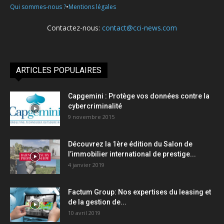
•
Qui sommes-nous ?
Mentions légales
Contactez-nous:
contact@cci-news.com
ARTICLES POPULAIRES
Capgemini : Protège vos données contre la
cybercriminalité
9 novembre 2015
Découvrez la 1ère édition du Salon de
l’immobilier international de prestige...
4 janvier 2019
Factum Group: Nos expertises du leasing et
de la gestion de...
10 avril 2019