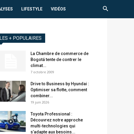
ALYSES
LIFESTYLE
VIDÉOS
LES + POPULAIRES
La Chambre de commerce de
Bogotá tente de contrer le
climat...
7 octobre 2009
Drive to Business by Hyundai :
Optimiser sa flotte, comment
combiner...
19 juin 2026
Toyota Professional :
Découvrez notre approche
multi-technologies qui
s’adapte aux besoins...