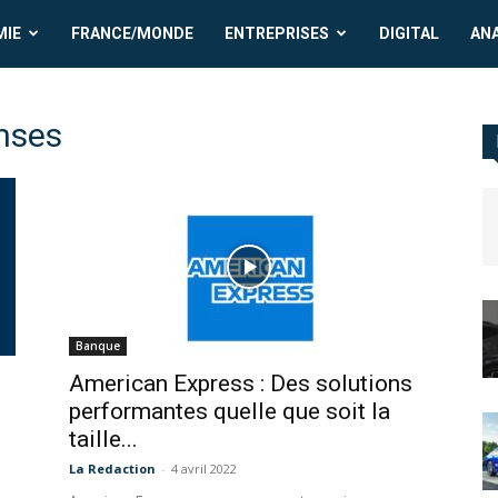
MIE
FRANCE/MONDE
ENTREPRISES
DIGITAL
AN
nses
Banque
American Express : Des solutions
performantes quelle que soit la
taille...
La Redaction
-
4 avril 2022