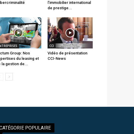
bercriminalité
l’immobilier international
de prestige...
NTREPRISES
CCI
ctum Group: Nos
Vidéo de présentation
pertises du leasing et
CCI-News
 la gestion de...
CATÉGORIE POPULAIRE