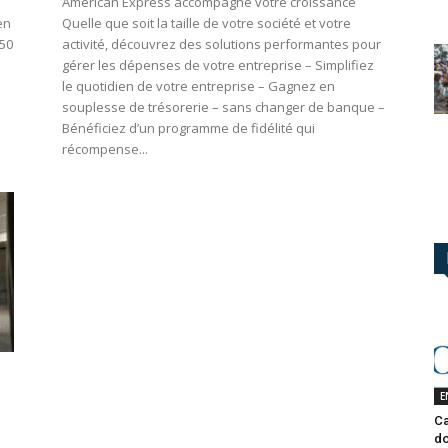
American Express accompagne votre croissance
en
Quelle que soit la taille de votre société et votre
350
activité, découvrez des solutions performantes pour
gérer les dépenses de votre entreprise – Simplifiez
le quotidien de votre entreprise – Gagnez en
souplesse de trésorerie – sans changer de banque –
Bénéficiez d’un programme de fidélité qui
récompense...
E
Ca
do