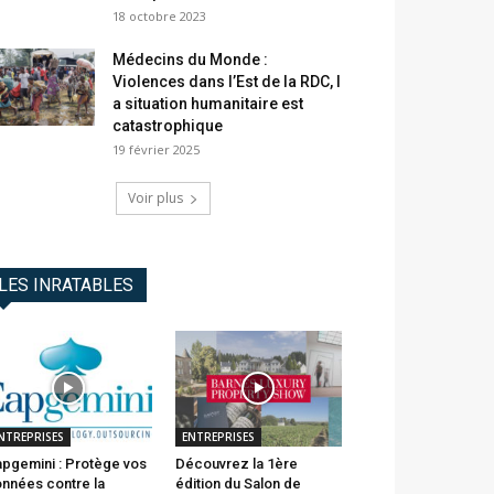
18 octobre 2023
Médecins du Monde :
Violences dans l’Est de la RDC, l
a situation humanitaire est
catastrophique
19 février 2025
Voir plus
LES INRATABLES
NTREPRISES
ENTREPRISES
pgemini : Protège vos
Découvrez la 1ère
nnées contre la
édition du Salon de