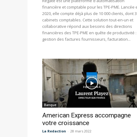
Regate est une plateforme d'automatisation
financière et comptable pour les TPE-PME. Lancée 
2020, elle compte déjà plus de 10 000 clients, dont 
cabinets comptables. Cette solution tout-en-un et
collaborative répond aux besoins des directions
financières des TPE-PME en quête de productivité :
gestion des factures fournisseurs, facturation...
Banque
American Express accompagne
votre croissance
La Redaction
-
28 mars 2022