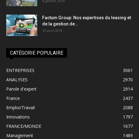
4 janvier 2019
Factum Group: Nos expertises du leasing et
de la gestion de...
10 avril 2019
CATÉGORIE POPULAIRE
ENTREPRISES
3061
ANALYSES
2970
Parole d'expert
2914
France
2437
Emploi/Travail
2088
Innovations
1797
FRANCE/MONDE
1677
Management
1489