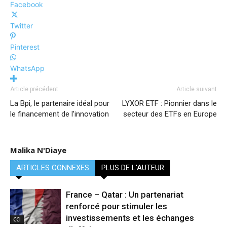
Facebook
Twitter
Pinterest
WhatsApp
Article précédent
Article suivant
La Bpi, le partenaire idéal pour
LYXOR ETF : Pionnier dans le
le financement de l’innovation
secteur des ETFs en Europe
Malika N'Diaye
ARTICLES CONNEXES
PLUS DE L'AUTEUR
France – Qatar : Un partenariat
renforcé pour stimuler les
investissements et les échanges
CCI