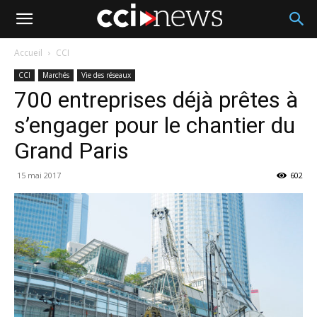
Accueil
CCI
CCI
Marchés
Vie des réseaux
700 entreprises déjà prêtes à
s’engager pour le chantier du
Grand Paris
15 mai 2017
602