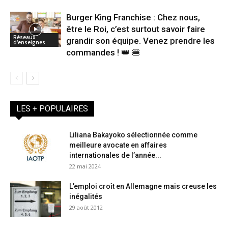
Burger King Franchise : Chez nous,
être le Roi, c’est surtout savoir faire
Réseaux
grandir son équipe. Venez prendre les
d'enseignes
commandes ! 👑 🍔
LES + POPULAIRES
Liliana Bakayoko sélectionnée comme
meilleure avocate en affaires
internationales de l’année...
22 mai 2024
L’emploi croît en Allemagne mais creuse les
inégalités
29 août 2012