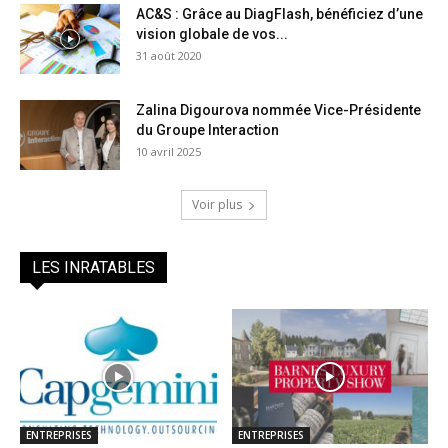
AC&S : Grâce au DiagFlash, bénéficiez d’une
vision globale de vos...
31 août 2020
Zalina Digourova nommée Vice-Présidente
du Groupe Interaction
10 avril 2025
Voir plus
LES INRATABLES
ENTREPRISES
ENTREPRISES