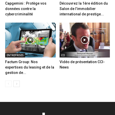
Capgemini : Protège vos
Découvrez la 1ère édition du
données contre la
Salon de l’immobilier
cybercriminalité
international de prestige...
ENTREPRISES
CCI
Factum Group: Nos
Vidéo de présentation CCI-
expertises du leasing et de la
News
gestion de...