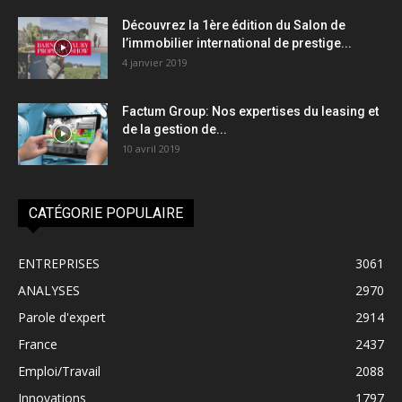
Découvrez la 1ère édition du Salon de
l’immobilier international de prestige...
4 janvier 2019
Factum Group: Nos expertises du leasing et
de la gestion de...
10 avril 2019
CATÉGORIE POPULAIRE
ENTREPRISES
3061
ANALYSES
2970
Parole d'expert
2914
France
2437
Emploi/Travail
2088
Innovations
1797