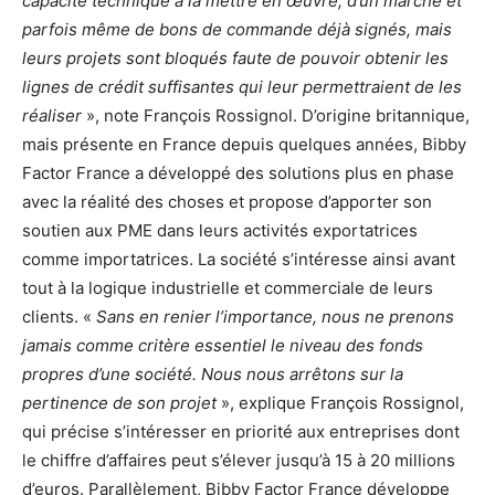
capacité technique à la mettre en œuvre, d’un marché et
parfois même de bons de commande déjà signés, mais
leurs projets sont bloqués faute de pouvoir obtenir les
lignes de crédit suffisantes qui leur permettraient de les
réaliser
», note François Rossignol. D’origine britannique,
mais présente en France depuis quelques années, Bibby
Factor France a développé des solutions plus en phase
avec la réalité des choses et propose d’apporter son
soutien aux PME dans leurs activités exportatrices
comme importatrices. La société s’intéresse ainsi avant
tout à la logique industrielle et commerciale de leurs
clients. «
Sans en renier l’importance, nous ne prenons
jamais comme critère essentiel le niveau des fonds
propres d’une société. Nous nous arrêtons sur la
pertinence de son projet
», explique François Rossignol,
qui précise s’intéresser en priorité aux entreprises dont
le chiffre d’affaires peut s’élever jusqu’à 15 à 20 millions
d’euros. Parallèlement, Bibby Factor France développe