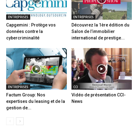
ENTREPRISES
ENTREPRISES
Capgemini : Protège vos
Découvrez la 1ère édition du
données contre la
Salon de l’immobilier
cybercriminalité
international de prestige...
ENTREPRISES
CCI
Factum Group: Nos
Vidéo de présentation CCI-
expertises du leasing et de la
News
gestion de...