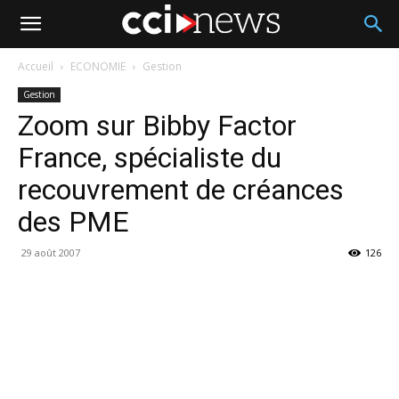
Accueil
ECONOMIE
Gestion
Gestion
Zoom sur Bibby Factor
France, spécialiste du
recouvrement de créances
des PME
29 août 2007
126