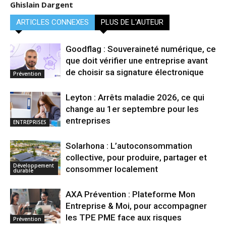
Ghislain Dargent
ARTICLES CONNEXES
PLUS DE L'AUTEUR
Goodflag : Souveraineté numérique, ce
que doit vérifier une entreprise avant
de choisir sa signature électronique
Prévention
Leyton : Arrêts maladie 2026, ce qui
change au 1er septembre pour les
entreprises
ENTREPRISES
Solarhona : L’autoconsommation
collective, pour produire, partager et
Développement
consommer localement
durable
AXA Prévention : Plateforme Mon
Entreprise & Moi, pour accompagner
les TPE PME face aux risques
Prévention