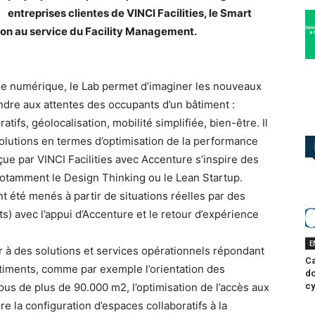
entreprises clientes de VINCI Facilities, le Smart
ion au service du Facility Management.
 le numérique, le Lab permet d’imaginer les nouveaux
dre aux attentes des occupants d’un bâtiment :
tifs, géolocalisation, mobilité simplifiée, bien-être. Il
olutions en termes d’optimisation de la performance
ue par VINCI Facilities avec Accenture s’inspire des
notamment le Design Thinking ou le Lean Startup.
t été menés à partir de situations réelles par des
ts) avec l’appui d’Accenture et le retour d’expérience
E
ir à des solutions et services opérationnels répondant
Ca
timents, comme par exemple l’orientation des
do
cy
pus de plus de 90.000 m2, l’optimisation de l’accès aux
 la configuration d’espaces collaboratifs à la