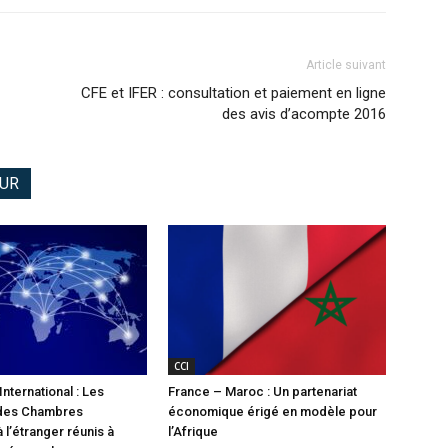
Article suivant
CFE et IFER : consultation et paiement en ligne
des avis d’acompte 2016
EUR
CCI
nternational : Les
France – Maroc : Un partenariat
 des Chambres
économique érigé en modèle pour
 l’étranger réunis à
l’Afrique