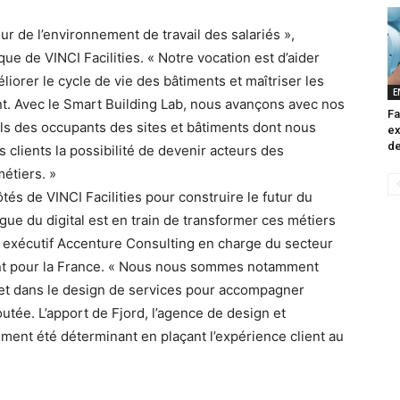
ur de l’environnement de travail des salariés »,
ue de VINCI Facilities. « Notre vocation est d’aider
éliorer le cycle de vie des bâtiments et maîtriser les
E
t. Avec le Smart Building Lab, nous avançons avec nos
Fa
els des occupants des sites et bâtiments dont nous
ex
de
clients la possibilité de devenir acteurs des
métiers. »
és de VINCI Facilities pour construire le futur du
ague du digital est en train de transformer ces métiers
 exécutif Accenture Consulting en charge du secteur
ent pour la France. « Nous nous sommes notamment
l et dans le design de services pour accompagner
utée. L’apport de Fjord, l’agence de design et
ement été déterminant en plaçant l’expérience client au