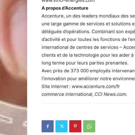
www.vinci-energies.com
A propos d’Accenture
Accenture, un des leaders mondiaux des ser
une large gamme de services et solutions en 
déléguée d’opérations. Combinant son expé
d’activité et pour toutes les fonctions de l’
international de centres de services – Accent
clients et de la technologie pour les aider à
long terme pour leurs parties prenantes.
Avec près de 373 000 employés intervenant
l’innovation pour améliorer notre environn
Site Internet : www.accenture.com/fr
commerce international, CCI News.com.