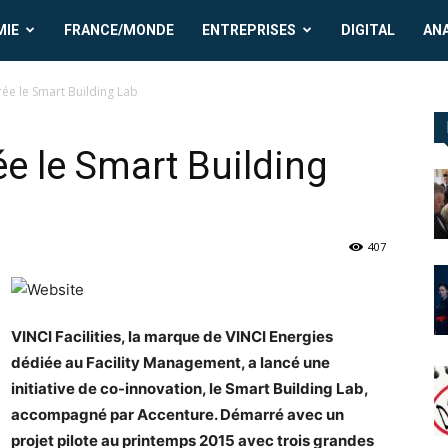
MIE
FRANCE/MONDE
ENTREPRISES
DIGITAL
AN
crée le Smart Building Lab
rée le Smart Building
407
VINCI Facilities, la marque de VINCI Energies
dédiée au Facility Management, a lancé une
initiative de co-innovation, le Smart Building Lab,
accompagné par Accenture. Démarré avec un
projet pilote au printemps 2015 avec trois grandes