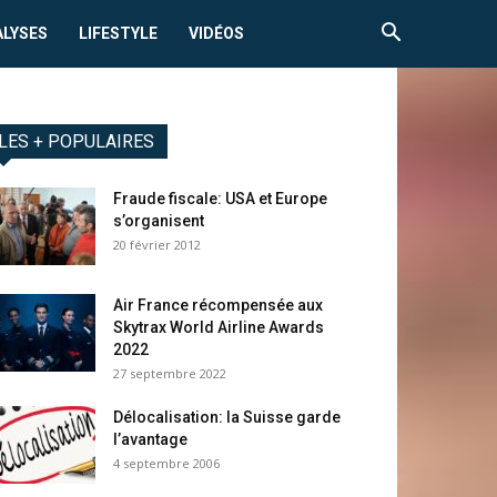
ALYSES
LIFESTYLE
VIDÉOS
LES + POPULAIRES
Fraude fiscale: USA et Europe
s’organisent
20 février 2012
Air France récompensée aux
Skytrax World Airline Awards
2022
27 septembre 2022
Délocalisation: la Suisse garde
l’avantage
4 septembre 2006