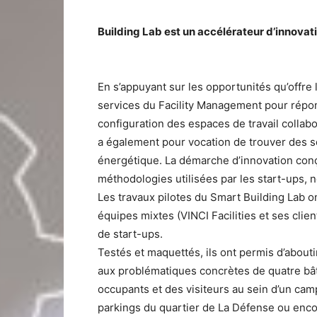
Building Lab est un accélérateur d’innovat
En s’appuyant sur les opportunités qu’offre
services du Facility Management pour répon
configuration des espaces de travail collabora
a également pour vocation de trouver des s
énergétique. La démarche d’innovation conç
méthodologies utilisées par les start-ups, 
Les travaux pilotes du Smart Building Lab on
équipes mixtes (VINCI Facilities et ses clien
de start-ups.
Testés et maquettés, ils ont permis d’about
aux problématiques concrètes de quatre bâ
occupants et des visiteurs au sein d’un cam
parkings du quartier de La Défense ou encore