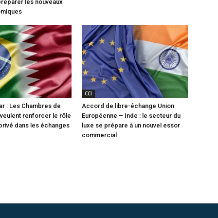
préparer les nouveaux
omiques
CCI
tar : Les Chambres de
Accord de libre-échange Union
ulent renforcer le rôle
Européenne – Inde : le secteur du
privé dans les échanges
luxe se prépare à un nouvel essor
commercial