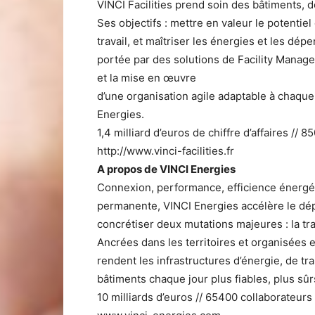
VINCI Facilities prend soin des bâtiments,
Ses objectifs : mettre en valeur le potentie
travail, et maîtriser les énergies et les d
portée par des solutions de Facility Manag
et la mise en œuvre
d’une organisation agile adaptable à chaque 
Energies.
1,4 milliard d’euros de chiffre d’affaires //
http://www.vinci-facilities.fr
A propos de VINCI Energies
Connexion, performance, efficience énergét
permanente, VINCI Energies accélère le dé
concrétiser deux mutations majeures : la tra
Ancrées dans les territoires et organisées 
rendent les infrastructures d’énergie, de tr
bâtiments chaque jour plus fiables, plus sûrs
10 milliards d’euros // 65400 collaborateurs 