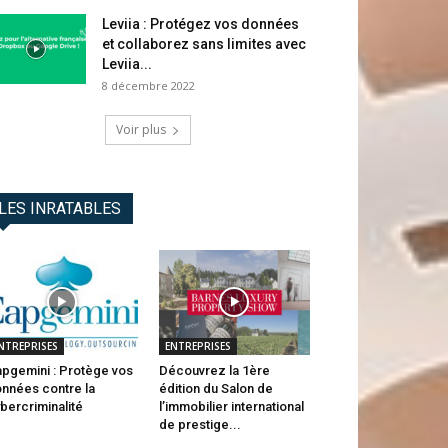
Leviia : Protégez vos données
et collaborez sans limites avec
Leviia...
8 décembre 2022
Voir plus
LES INRATABLES
NTREPRISES
ENTREPRISES
pgemini : Protège vos
Découvrez la 1ère
nnées contre la
édition du Salon de
bercriminalité
l’immobilier international
de prestige...