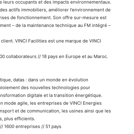
 de leurs occupants et des impacts environnementaux.
l des actifs immobiliers, améliorer l’environnement de
épenses de fonctionnement. Son offre sur-mesure est
ement – de la maintenance technique au FM intégré –
client. VINCI Facilities est une marque de VINCI
 8500 collaborateurs // 18 pays en Europe et au Maroc.
ique, datas : dans un monde en évolution
ploiement des nouvelles technologies pour
nsformation digitale et la transition énergétique.
en mode agile, les entreprises de VINCI Energies
ansport et de communication, les usines ainsi que les
, plus efficients.
// 1600 entreprises // 51 pays