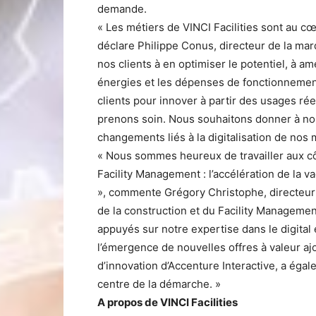
demande.
« Les métiers de VINCI Facilities sont au cœ
déclare Philippe Conus, directeur de la marq
nos clients à en optimiser le potentiel, à am
énergies et les dépenses de fonctionnemen
clients pour innover à partir des usages ré
prenons soin. Nous souhaitons donner à nos 
changements liés à la digitalisation de nos 
« Nous sommes heureux de travailler aux côt
Facility Management : l’accélération de la v
», commente Grégory Christophe, directeur
de la construction et du Facility Managem
appuyés sur notre expertise dans le digita
l’émergence de nouvelles offres à valeur ajo
d’innovation d’Accenture Interactive, a égal
centre de la démarche. »
A propos de VINCI Facilities