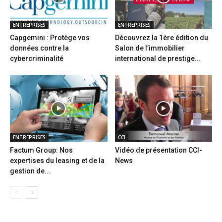
ENTREPRISES
ENTREPRISES
Capgemini : Protège vos
Découvrez la 1ère édition du
données contre la
Salon de l’immobilier
cybercriminalité
international de prestige...
ENTREPRISES
CCI
Factum Group: Nos
Vidéo de présentation CCI-
expertises du leasing et de la
News
gestion de...