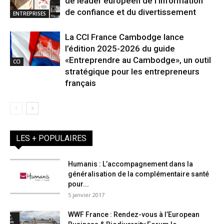
de leader européen de l’information
de confiance et du divertissement
ENTREPRISES
La CCI France Cambodge lance
l’édition 2025-2026 du guide
«Entreprendre au Cambodge», un outil
CCI
stratégique pour les entrepreneurs
français
LES + POPULAIRES
Humanis : L’accompagnement dans la
généralisation de la complémentaire santé
pour...
5 janvier 2017
WWF France : Rendez-vous à l’European