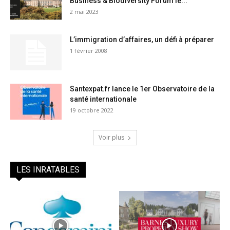
Business & Biodiversity Forum le...
2 mai 2023
L’immigration d’affaires, un défi à préparer
1 février 2008
Santexpat.fr lance le 1er Observatoire de la
santé internationale
19 octobre 2022
Voir plus
LES INRATABLES