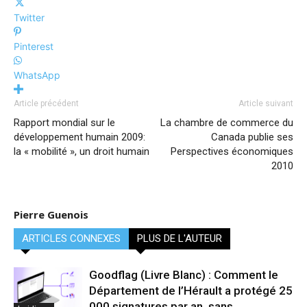
Twitter
Pinterest
WhatsApp
Article précédent
Article suivant
Rapport mondial sur le
La chambre de commerce du
développement humain 2009:
Canada publie ses
la « mobilité », un droit humain
Perspectives économiques
2010
Pierre Guenois
ARTICLES CONNEXES
PLUS DE L'AUTEUR
Goodflag (Livre Blanc) : Comment le
Département de l’Hérault a protégé 25
000 signatures par an, sans