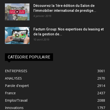
Découvrez la 1ère édition du Salon de
l’immobilier international de prestige...
4 janvier 2019
Factum Group: Nos expertises du leasing et
de la gestion de...
10 avril 2019
CATÉGORIE POPULAIRE
ENTREPRISES
3061
ANALYSES
2970
Parole d'expert
2914
France
2437
Emploi/Travail
2088
Innovations
1797