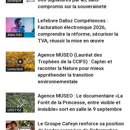
Juridique
compromis sur la souveraineté
Lefebvre Dalloz Compétences :
Facturation électronique 2026,
comprendre la réforme, sécuriser la
ANALYSES
TVA, réussir la mise en œuvre
Agence MUSEO (Lauréat des
Trophées de la CCIFS) : Capter et
raconter la Nature pour mieux
Livres/dvd
appréhender la transition
environnementale
Agence MUSEO : Le documentaire «La
Forêt de la Princesse, entre visible et
invisible» sort en salle le 9 septembre
LIFESTYLE
Le Groupe Cafeyn renforce sa position