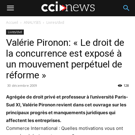
Accueil
ANALYSES
Livres/dvd
Livres/dvd
Valérie Pironon: « Le droit de
la concurrence est exposé à
un mouvement perpétuel de
réforme »
30 décembre 2009
128
Agrégée de droit privé et professeur à l’université Paris-
Sud XI, Valérie Pironon revient dans cet ouvrage sur les
principaux progrès et manquements juridiques qui
affectent les entreprises.
Commerce International : Quelles motivations vous ont