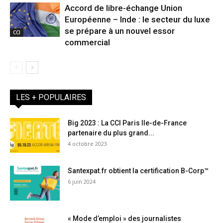
Accord de libre-échange Union
Européenne – Inde : le secteur du luxe
se prépare à un nouvel essor
CCI
commercial
LES + POPULAIRES
Big 2023 : La CCI Paris Ile-de-France
partenaire du plus grand...
4 octobre 2023
Santexpat.fr obtient la certification B-Corp™
6 juin 2024
« Mode d’emploi » des journalistes