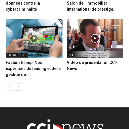
données contre la
Salon de l’immobilier
cybercriminalité
international de prestige...
ENTREPRISES
CCI
Factum Group: Nos
Vidéo de présentation CCI-
expertises du leasing et de la
News
gestion de...