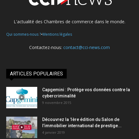
L'actualité des Chambres de commerce dans le monde.
•
Qui sommes-nous ?
Mentions légales
Contactez-nous:
contact@cci-news.com
ARTICLES POPULAIRES
Capgemini : Protège vos données contre la
cybercriminalité
9 novembre 2015
Découvrez la 1ère édition du Salon de
l’immobilier international de prestige...
4 janvier 2019