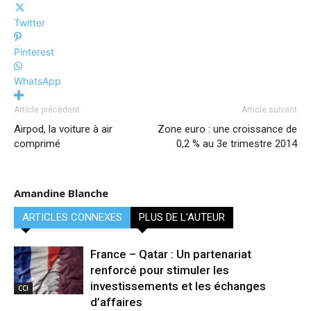
Twitter
Pinterest
WhatsApp
Article précédent
Article suivant
Airpod, la voiture à air
Zone euro : une croissance de
comprimé
0,2 % au 3e trimestre 2014
Amandine Blanche
ARTICLES CONNEXES
PLUS DE L'AUTEUR
France – Qatar : Un partenariat
renforcé pour stimuler les
investissements et les échanges
CCI
d’affaires