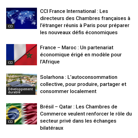
CCI France International : Les
directeurs des Chambres françaises à
l’étranger réunis à Paris pour préparer
CCI
les nouveaux défis économiques
France – Maroc : Un partenariat
économique érigé en modèle pour
l’Afrique
CCI
Solarhona : L’autoconsommation
collective, pour produire, partager et
Développement
consommer localement
durable
Brésil – Qatar : Les Chambres de
Commerce veulent renforcer le rôle du
secteur privé dans les échanges
CCI
bilatéraux