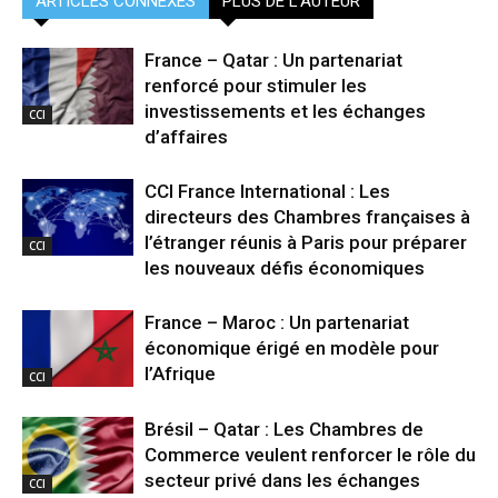
ARTICLES CONNEXES
PLUS DE L'AUTEUR
France – Qatar : Un partenariat
renforcé pour stimuler les
investissements et les échanges
CCI
d’affaires
CCI France International : Les
directeurs des Chambres françaises à
l’étranger réunis à Paris pour préparer
CCI
les nouveaux défis économiques
France – Maroc : Un partenariat
économique érigé en modèle pour
l’Afrique
CCI
Brésil – Qatar : Les Chambres de
Commerce veulent renforcer le rôle du
secteur privé dans les échanges
CCI