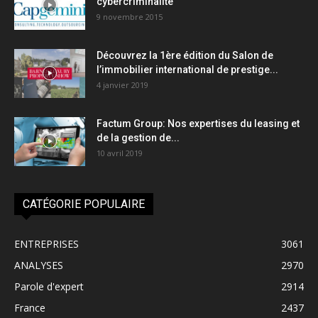
cybercriminalité
9 novembre 2015
Découvrez la 1ère édition du Salon de
l’immobilier international de prestige...
4 janvier 2019
Factum Group: Nos expertises du leasing et
de la gestion de...
10 avril 2019
CATÉGORIE POPULAIRE
ENTREPRISES
3061
ANALYSES
2970
Parole d'expert
2914
France
2437