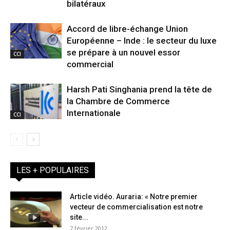
bilatéraux
Accord de libre-échange Union
Européenne – Inde : le secteur du luxe
se prépare à un nouvel essor
CCI
commercial
Harsh Pati Singhania prend la tête de
la Chambre de Commerce
Internationale
CCI
LES + POPULAIRES
Article vidéo. Auraria: « Notre premier
vecteur de commercialisation est notre
site...
7 février 2012