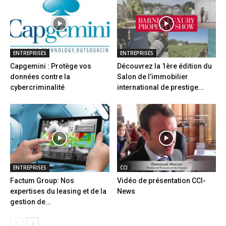
ENTREPRISES
ENTREPRISES
Capgemini : Protège vos
Découvrez la 1ère édition du
données contre la
Salon de l’immobilier
cybercriminalité
international de prestige...
ENTREPRISES
CCI
Factum Group: Nos
Vidéo de présentation CCI-
expertises du leasing et de la
News
gestion de...