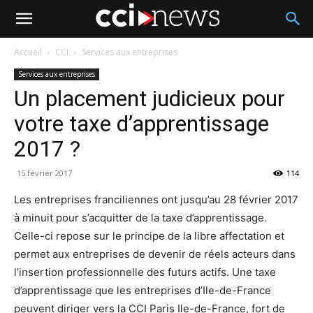
Accueil
CCI
Services aux entreprises
Services aux entreprises
Un placement judicieux pour
votre taxe d’apprentissage
2017 ?
15 février 2017
114
Les entreprises franciliennes ont jusqu’au 28 février 2017
à minuit pour s’acquitter de la taxe d’apprentissage.
Celle-ci repose sur le principe de la libre affectation et
permet aux entreprises de devenir de réels acteurs dans
l’insertion professionnelle des futurs actifs. Une taxe
d’apprentissage que les entreprises d’Ile-de-France
peuvent diriger vers la CCI Paris Ile-de-France, fort de