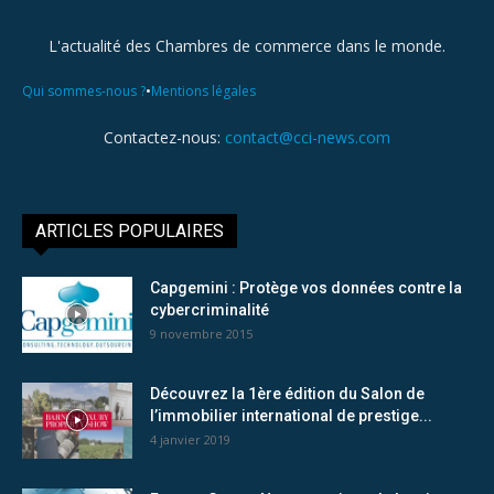
L'actualité des Chambres de commerce dans le monde.
•
Qui sommes-nous ?
Mentions légales
Contactez-nous:
contact@cci-news.com
ARTICLES POPULAIRES
Capgemini : Protège vos données contre la
cybercriminalité
9 novembre 2015
Découvrez la 1ère édition du Salon de
l’immobilier international de prestige...
4 janvier 2019