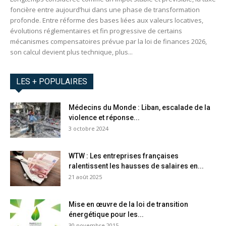
foncière entre aujourd’hui dans une phase de transformation
profonde. Entre réforme des bases liées aux valeurs locatives,
évolutions réglementaires et fin progressive de certains
mécanismes compensatoires prévue par la loi de finances 2026,
son calcul devient plus technique, plus...
LES + POPULAIRES
Médecins du Monde : Liban, escalade de la
violence et réponse...
3 octobre 2024
WTW : Les entreprises françaises
ralentissent les hausses de salaires en...
21 août 2025
Mise en œuvre de la loi de transition
énergétique pour les...
30 novembre 2015