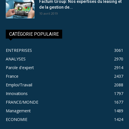
Factum Group: Nos expertises du leasing et
de la gestion de...
10 avril 2019
CATÉGORIE POPULAIRE
ENTREPRISES
3061
ANALYSES
2970
Parole d'expert
2914
France
2437
Emploi/Travail
2088
Innovations
1797
FRANCE/MONDE
1677
Management
1489
ECONOMIE
1424