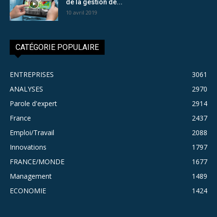
de la gestion de...
10 avril 2019
CATÉGORIE POPULAIRE
ENTREPRISES
3061
ANALYSES
2970
Parole d'expert
2914
France
2437
Emploi/Travail
2088
Innovations
1797
FRANCE/MONDE
1677
Management
1489
ECONOMIE
1424