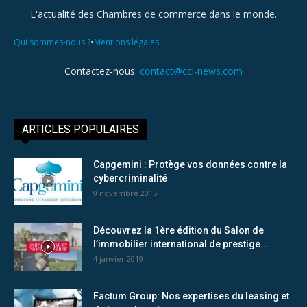
L'actualité des Chambres de commerce dans le monde.
•
Qui sommes-nous ?
Mentions légales
Contactez-nous:
contact@cci-news.com
ARTICLES POPULAIRES
Capgemini : Protège vos données contre la
cybercriminalité
9 novembre 2015
Découvrez la 1ère édition du Salon de
l’immobilier international de prestige...
4 janvier 2019
Factum Group: Nos expertises du leasing et