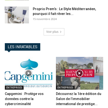
Proprio Prem’s : Le Style Méditerranéen,
pourquoi il fait rêver les...
15 novembre 2024
Voir plus
LES INRATABLES
ENTREPRISES
ENTREPRISES
Capgemini : Protège vos
Découvrez la 1ère édition du
données contre la
Salon de l’immobilier
cybercriminalité
international de prestige...