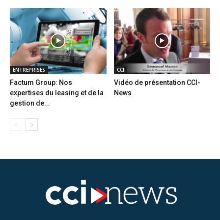
ENTREPRISES
CCI
Factum Group: Nos
Vidéo de présentation CCI-
expertises du leasing et de la
News
gestion de...