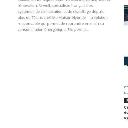
rénovation. Airwell, spécialiste français des
systèmes de climatisation et de chauffage depuis
plus de 70 ans créé Ma Maison Hybride – la solution
responsable qui permet de reprendre en main sa
consommation énergétique. Elle permet...
E
Ca
do
cy