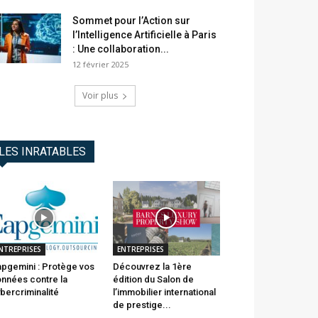
Sommet pour l’Action sur
l’Intelligence Artificielle à Paris
: Une collaboration...
12 février 2025
Voir plus
LES INRATABLES
NTREPRISES
ENTREPRISES
pgemini : Protège vos
Découvrez la 1ère
nnées contre la
édition du Salon de
bercriminalité
l’immobilier international
de prestige...