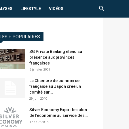
ALYSES
LIFESTYLE
VIDÉOS
LES + POPULAIRES
SG Private Banking étend sa
présence aux provinces
françaises
5 janvier 2009
La Chambre de commerce
française au Japon créé un
comité sur...
29 juin 2010
Silver Economy Expo : le salon
de l’économie au service des...
17 août 2015