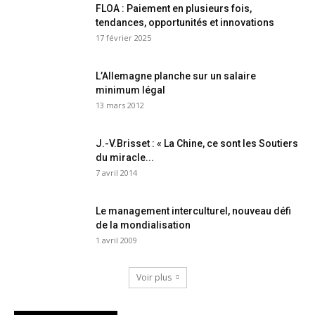
FLOA : Paiement en plusieurs fois,
tendances, opportunités et innovations
17 février 2025
L’Allemagne planche sur un salaire
minimum légal
13 mars 2012
J.-V.Brisset : « La Chine, ce sont les Soutiers
du miracle...
7 avril 2014
Le management interculturel, nouveau défi
de la mondialisation
1 avril 2009
Voir plus