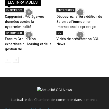
LES INRATABLES
ENTREPRISES
ENTREPRISES
Capgemini : Protège vos
Découvrez la 1ère édition du
données contre la
Salon de l’immobilier
cybercriminalité
international de prestige...
ENTREPRISES
CCI
Factum Group: Nos
Vidéo de présentation CCI-
expertises du leasing et de la
News
gestion de...
L'actualité des Chambres de commerce dans le monde.