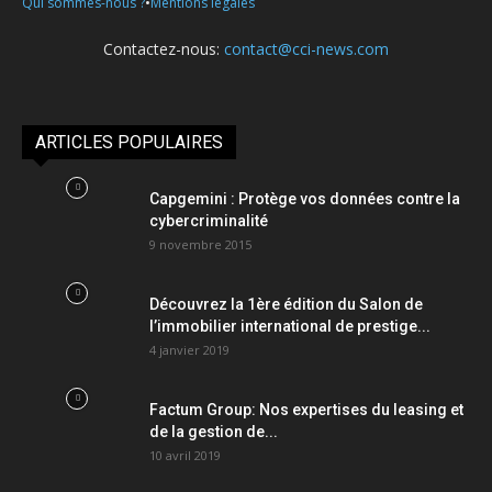
•
Qui sommes-nous ?
Mentions légales
Contactez-nous:
contact@cci-news.com
ARTICLES POPULAIRES
Capgemini : Protège vos données contre la
cybercriminalité
9 novembre 2015
Découvrez la 1ère édition du Salon de
l’immobilier international de prestige...
4 janvier 2019
Factum Group: Nos expertises du leasing et
de la gestion de...
10 avril 2019