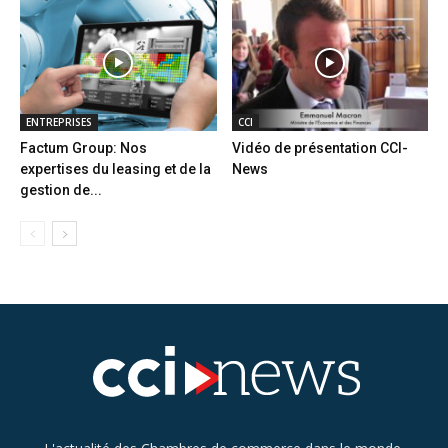
ENTREPRISES
CCI
Factum Group: Nos
Vidéo de présentation CCI-
expertises du leasing et de la
News
gestion de...