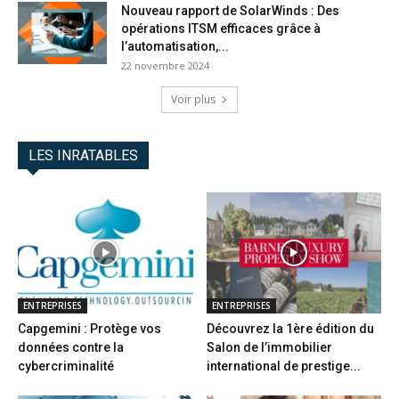
Nouveau rapport de SolarWinds : Des
opérations ITSM efficaces grâce à
l’automatisation,...
22 novembre 2024
Voir plus
LES INRATABLES
ENTREPRISES
ENTREPRISES
Capgemini : Protège vos
Découvrez la 1ère édition du
données contre la
Salon de l’immobilier
cybercriminalité
international de prestige...