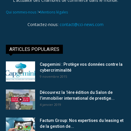
L'actualité des Chambres de commerce dans le monde.
•
Qui sommes-nous ?
Mentions légales
Contactez-nous:
contact@cci-news.com
ARTICLES POPULAIRES
Capgemini : Protège vos données contre la
cybercriminalité
9 novembre 2015
Découvrez la 1ère édition du Salon de
l’immobilier international de prestige...
4 janvier 2019
Factum Group: Nos expertises du leasing et
de la gestion de...