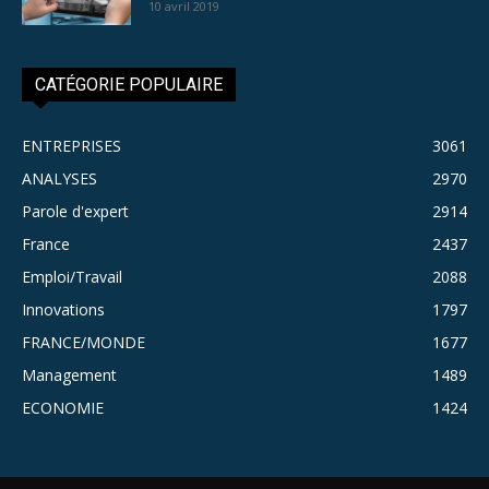
10 avril 2019
CATÉGORIE POPULAIRE
ENTREPRISES
3061
ANALYSES
2970
Parole d'expert
2914
France
2437
Emploi/Travail
2088
Innovations
1797
FRANCE/MONDE
1677
Management
1489
ECONOMIE
1424