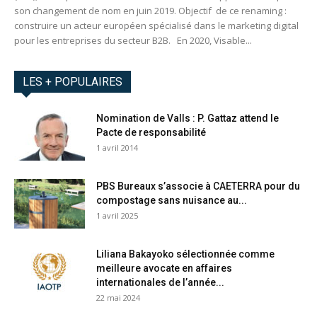
son changement de nom en juin 2019. Objectif de ce renaming :
construire un acteur européen spécialisé dans le marketing digital
pour les entreprises du secteur B2B. En 2020, Visable...
LES + POPULAIRES
Nomination de Valls : P. Gattaz attend le
Pacte de responsabilité
1 avril 2014
PBS Bureaux s’associe à CAETERRA pour du
compostage sans nuisance au...
1 avril 2025
Liliana Bakayoko sélectionnée comme
meilleure avocate en affaires
internationales de l’année...
22 mai 2024