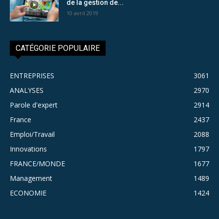
de la gestion de...
10 avril 2019
CATÉGORIE POPULAIRE
ENTREPRISES
3061
ANALYSES
2970
Parole d'expert
2914
France
2437
Emploi/Travail
2088
Innovations
1797
FRANCE/MONDE
1677
Management
1489
ECONOMIE
1424