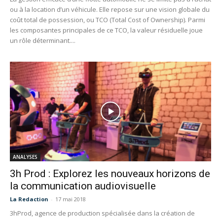
ou à la location d’un véhicule. Elle repose sur une vision globale du
coût total de possession, ou TCO (Total Cost of Ownership). Parmi
les composantes principales de ce TCO, la valeur résiduelle joue
un rôle déterminant....
ANALYSES
3h Prod : Explorez les nouveaux horizons de
la communication audiovisuelle
La Redaction
-
17 mai 2018
3hProd, agence de production spécialisée dans la création de