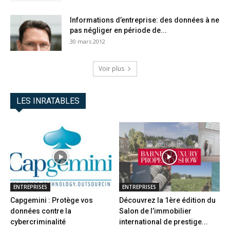
Informations d’entreprise: des données à ne
pas négliger en période de...
30 mars 2012
Voir plus
LES INRATABLES
ENTREPRISES
ENTREPRISES
Capgemini : Protège vos
Découvrez la 1ère édition du
données contre la
Salon de l’immobilier
cybercriminalité
international de prestige...