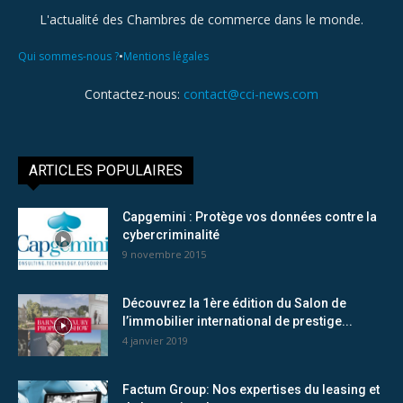
L'actualité des Chambres de commerce dans le monde.
•
Qui sommes-nous ?
Mentions légales
Contactez-nous:
contact@cci-news.com
ARTICLES POPULAIRES
Capgemini : Protège vos données contre la
cybercriminalité
9 novembre 2015
Découvrez la 1ère édition du Salon de
l’immobilier international de prestige...
4 janvier 2019
Factum Group: Nos expertises du leasing et