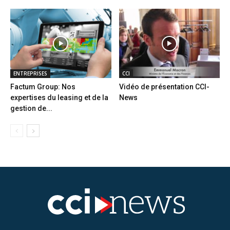
ENTREPRISES
CCI
Factum Group: Nos
Vidéo de présentation CCI-
expertises du leasing et de la
News
gestion de...