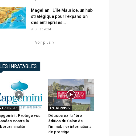
Magellan : L’île Maurice, un hub
stratégique pour l’expansion
des entreprises...
9 juillet 2024
Voir plus
LES INRATABLES
NTREPRISES
ENTREPRISES
pgemini : Protège vos
Découvrez la 1ère
nnées contre la
édition du Salon de
bercriminalité
l’immobilier international
de prestige...