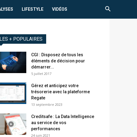
ALYSES
LIFESTYLE
VIDÉOS
LES + POPULAIRES
CGI : Disposez de tous les
éléments de décision pour
démarrer...
5 juillet 2017
Gérez et anticipez votre
trésorerie avec la plateforme
Regate
13 septembre 2023
Creditsafe : La Data Intelligence
au service de vos
performances
24 juin 2021