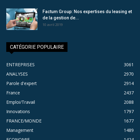
Factum Group: Nos expertises du leasing et
de la gestion de...
10 avril 2019
CATÉGORIE POPULAIRE
ENTREPRISES
3061
ANALYSES
2970
Parole d'expert
2914
France
2437
Emploi/Travail
2088
Innovations
1797
FRANCE/MONDE
1677
Management
1489
ECONOMIE
1424