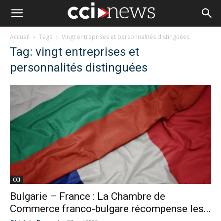
Accueil
Tags
Vingt entreprises et personnalités distinguées
Tag: vingt entreprises et
personnalités distinguées
CCI
Bulgarie – France : La Chambre de
Commerce franco-bulgare récompense les...