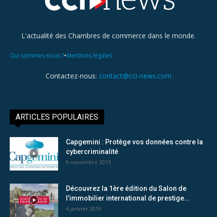
L'actualité des Chambres de commerce dans le monde.
•
Qui sommes-nous ?
Mentions légales
Contactez-nous:
contact@cci-news.com
ARTICLES POPULAIRES
Capgemini : Protège vos données contre la
cybercriminalité
9 novembre 2015
Découvrez la 1ère édition du Salon de
l’immobilier international de prestige...
4 janvier 2019