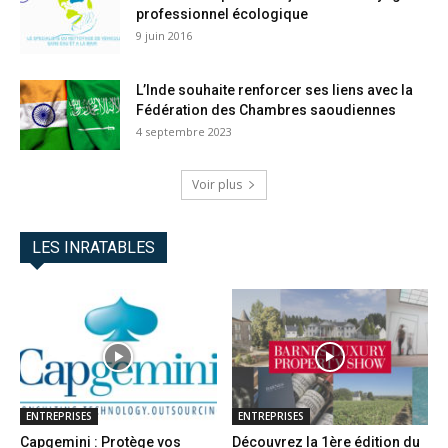
professionnel écologique
9 juin 2016
L’Inde souhaite renforcer ses liens avec la
Fédération des Chambres saoudiennes
4 septembre 2023
Voir plus
LES INRATABLES
ENTREPRISES
ENTREPRISES
Capgemini : Protège vos
Découvrez la 1ère édition du