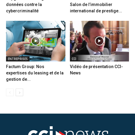
données contre la
Salon de l’immobilier
cybercriminalité
international de prestige...
ENTREPRISES
CCI
Factum Group: Nos
Vidéo de présentation CCI-
expertises du leasing et de la
News
gestion de...