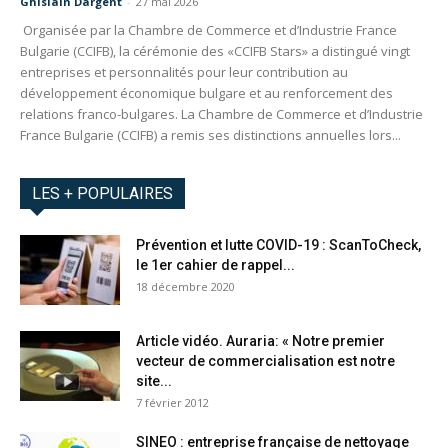
Ghislain Dargent
-
27 mai 2026
Organisée par la Chambre de Commerce et d’Industrie France
Bulgarie (CCIFB), la cérémonie des «CCIFB Stars» a distingué vingt
entreprises et personnalités pour leur contribution au
développement économique bulgare et au renforcement des
relations franco-bulgares. La Chambre de Commerce et d’Industrie
France Bulgarie (CCIFB) a remis ses distinctions annuelles lors...
LES + POPULAIRES
Prévention et lutte COVID-19 : ScanToCheck,
le 1er cahier de rappel...
18 décembre 2020
Article vidéo. Auraria: « Notre premier
vecteur de commercialisation est notre
site...
7 février 2012
SINEO : entreprise française de nettoyage