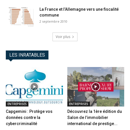
La France et l’Allemagne vers une fiscalité
commune
2 septembre 2010
Voir plus
LES INRATABLES
ENTREPRISES
ENTREPRISES
Capgemini : Protège vos
Découvrez la 1ère édition du
données contre la
Salon de l’immobilier
cybercriminalité
international de prestige...