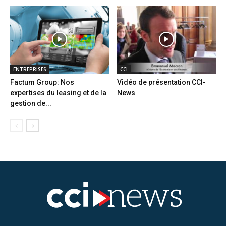
ENTREPRISES
CCI
Factum Group: Nos
Vidéo de présentation CCI-
expertises du leasing et de la
News
gestion de...