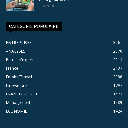
10 avril 2019
CATÉGORIE POPULAIRE
ENTREPRISES
3061
ANALYSES
2970
Parole d'expert
2914
France
2437
Emploi/Travail
2088
Innovations
1797
FRANCE/MONDE
1677
Management
1489
ECONOMIE
1424