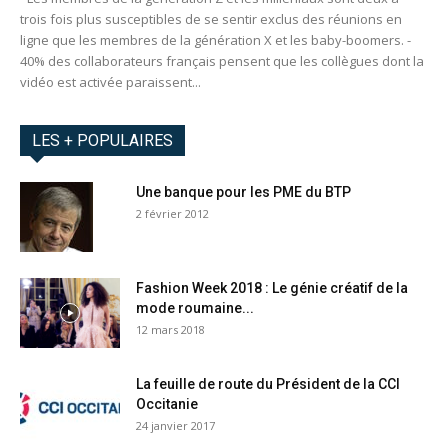
trois fois plus susceptibles de se sentir exclus des réunions en
ligne que les membres de la génération X et les baby-boomers. -
40% des collaborateurs français pensent que les collègues dont la
vidéo est activée paraissent...
LES + POPULAIRES
Une banque pour les PME du BTP
2 février 2012
Fashion Week 2018 : Le génie créatif de la
mode roumaine...
12 mars 2018
La feuille de route du Président de la CCI
Occitanie
24 janvier 2017