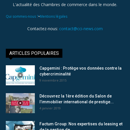
L'actualité des Chambres de commerce dans le monde.
•
Qui sommes-nous ?
Mentions légales
Contactez-nous:
contact@cci-news.com
ARTICLES POPULAIRES
Capgemini : Protège vos données contre la
cybercriminalité
9 novembre 2015
Découvrez la 1ère édition du Salon de
l’immobilier international de prestige...
4 janvier 2019
Factum Group: Nos expertises du leasing et
de la gestion de...