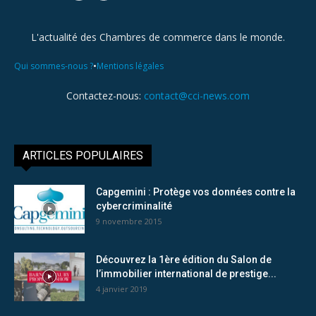
L'actualité des Chambres de commerce dans le monde.
•
Qui sommes-nous ?
Mentions légales
Contactez-nous:
contact@cci-news.com
ARTICLES POPULAIRES
Capgemini : Protège vos données contre la
cybercriminalité
9 novembre 2015
Découvrez la 1ère édition du Salon de
l’immobilier international de prestige...
4 janvier 2019