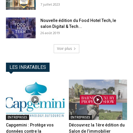
7 juillet 2023
Nouvelle édition du Food Hotel Tech, le
salon Digital & Tech...
26 août 2019
Voir plus
LES INRATABLES
ENTREPRISES
ENTREPRISES
Capgemini : Protège vos
Découvrez la 1ère édition du
données contre la
Salon de l’immobilier