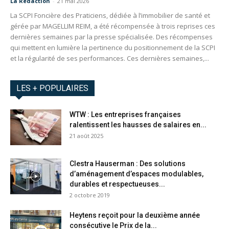
La Redaction
-
21 mai 2026
La SCPI Foncière des Praticiens, dédiée à l’immobilier de santé et
gérée par MAGELLIM REIM, a été récompensée à trois reprises ces
dernières semaines par la presse spécialisée. Des récompenses
qui mettent en lumière la pertinence du positionnement de la SCPI
et la régularité de ses performances. Ces dernières semaines,...
LES + POPULAIRES
WTW : Les entreprises françaises
ralentissent les hausses de salaires en...
21 août 2025
Clestra Hauserman : Des solutions
d’aménagement d’espaces modulables,
durables et respectueuses...
2 octobre 2019
Heytens reçoit pour la deuxième année
consécutive le Prix de la...