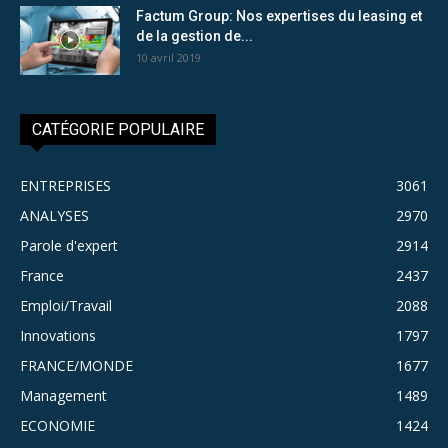
Factum Group: Nos expertises du leasing et
de la gestion de...
10 avril 2019
CATÉGORIE POPULAIRE
ENTREPRISES
3061
ANALYSES
2970
Parole d'expert
2914
France
2437
Emploi/Travail
2088
Innovations
1797
FRANCE/MONDE
1677
Management
1489
ECONOMIE
1424