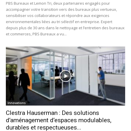
PBS Bureaux et Lemon Tri, deux partenaires engagés pour
accompagner votre transition vers des bureaux plus vertueux,
sensibiliser vos collaborateurs et répondre aux exigences
environnementales liées au tri sélectif en entreprise. Expert
depuis plus de 30 ans dans le nettoyage et l’entretien des bureaux
et commerces, PBS Bureaux a vu...
Innovations
Clestra Hauserman : Des solutions
d’aménagement d’espaces modulables,
durables et respectueuses...