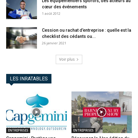
Les équipementiers sportifs, des acteurs au
cœur des événements
1 août 2012
Cession ou rachat d’entreprise : quelle est la
checklist des cédants ou...
26 janvier 2021
Voir plus
LES INRATABLES
ENTREPRISES
ENTREPRISES