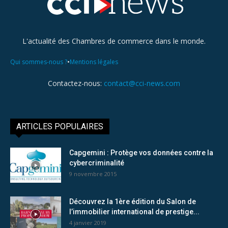
L'actualité des Chambres de commerce dans le monde.
•
Qui sommes-nous ?
Mentions légales
Contactez-nous:
contact@cci-news.com
ARTICLES POPULAIRES
Capgemini : Protège vos données contre la
cybercriminalité
9 novembre 2015
Découvrez la 1ère édition du Salon de
l’immobilier international de prestige...
4 janvier 2019