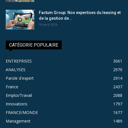
Factum Group: Nos expertises du leasing et
de la gestion de...
10 avril 2019
CATÉGORIE POPULAIRE
ENTREPRISES
3061
ANALYSES
2970
Parole d'expert
2914
France
2437
Emploi/Travail
2088
Innovations
1797
FRANCE/MONDE
1677
Management
1489