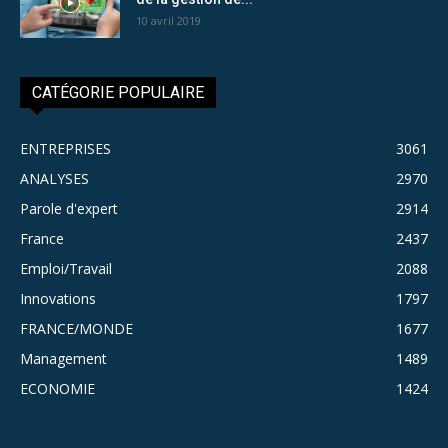
10 avril 2019
CATÉGORIE POPULAIRE
ENTREPRISES
3061
ANALYSES
2970
Parole d'expert
2914
France
2437
Emploi/Travail
2088
Innovations
1797
FRANCE/MONDE
1677
Management
1489
ECONOMIE
1424