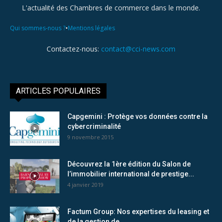
L'actualité des Chambres de commerce dans le monde.
•
Qui sommes-nous ?
Mentions légales
Contactez-nous:
contact@cci-news.com
ARTICLES POPULAIRES
Capgemini : Protège vos données contre la
cybercriminalité
9 novembre 2015
Découvrez la 1ère édition du Salon de
l’immobilier international de prestige...
4 janvier 2019
Factum Group: Nos expertises du leasing et
de la gestion de...