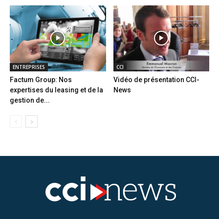
ENTREPRISES
CCI
Factum Group: Nos
Vidéo de présentation CCI-
expertises du leasing et de la
News
gestion de...