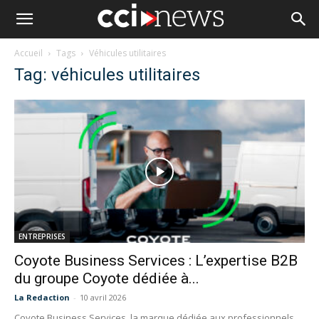
Accueil
Tags
Véhicules utilitaires
Tag: véhicules utilitaires
ENTREPRISES
Coyote Business Services : L’expertise B2B
du groupe Coyote dédiée à...
La Redaction
-
10 avril 2026
Coyote Business Services, la marque dédiée aux professionnels