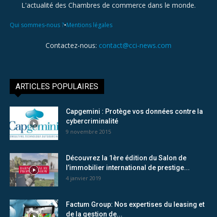
L'actualité des Chambres de commerce dans le monde.
•
Qui sommes-nous ?
Mentions légales
Contactez-nous:
contact@cci-news.com
ARTICLES POPULAIRES
Capgemini : Protège vos données contre la
cybercriminalité
9 novembre 2015
Découvrez la 1ère édition du Salon de
l’immobilier international de prestige...
4 janvier 2019
Factum Group: Nos expertises du leasing et
de la gestion de...