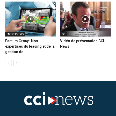
ENTREPRISES
CCI
Factum Group: Nos
Vidéo de présentation CCI-
expertises du leasing et de la
News
gestion de...