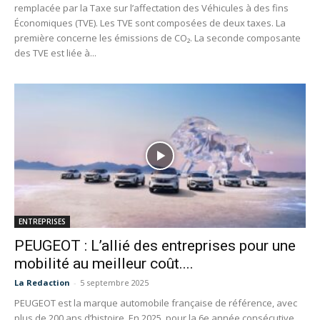
remplacée par la Taxe sur l’affectation des Véhicules à des fins
Économiques (TVE). Les TVE sont composées de deux taxes. La
première concerne les émissions de CO₂. La seconde composante
des TVE est liée à...
ENTREPRISES
PEUGEOT : L’allié des entreprises pour une
mobilité au meilleur coût....
La Redaction
-
5 septembre 2025
PEUGEOT est la marque automobile française de référence, avec
plus de 200 ans d’histoire. En 2025, pour la 6e année consécutive,