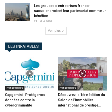
Les groupes d’entreprises franco-
saoudiens voient leur partenariat comme un
bénéfice
23 juillet 2020
Voir plus
LES INRATABLES
ENTREPRISES
ENTREPRISES
Capgemini : Protège vos
Découvrez la 1ère édition du
données contre la
Salon de l’immobilier
cybercriminalité
international de prestige...