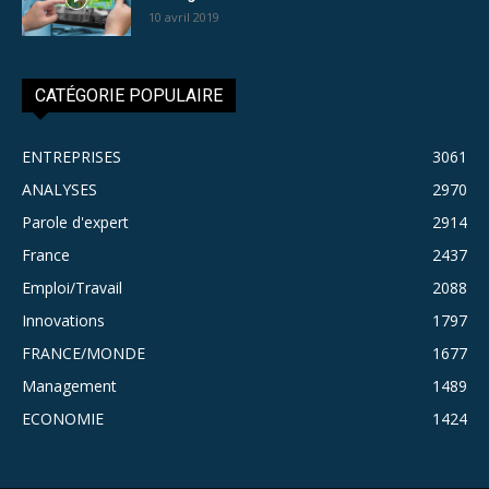
10 avril 2019
CATÉGORIE POPULAIRE
ENTREPRISES
3061
ANALYSES
2970
Parole d'expert
2914
France
2437
Emploi/Travail
2088
Innovations
1797
FRANCE/MONDE
1677
Management
1489
ECONOMIE
1424