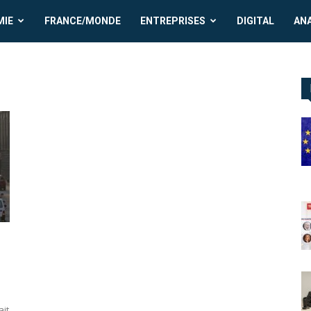
MIE
FRANCE/MONDE
ENTREPRISES
DIGITAL
AN
ait