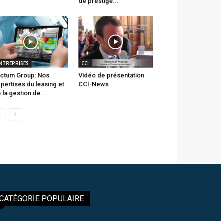
de prestige...
NTREPRISES
CCI
ctum Group: Nos
Vidéo de présentation
pertises du leasing et
CCI-News
 la gestion de...
CATÉGORIE POPULAIRE