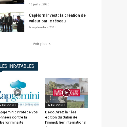
16 juillet 2025
CapHorn Invest : la création de
valeur par le réseau
6 septembre 2016
Voir plus
LES INRATABLES
NTREPRISES
ENTREPRISES
pgemini : Protège vos
Découvrez la 1ère
nnées contre la
édition du Salon de
bercriminalité
l’immobilier international