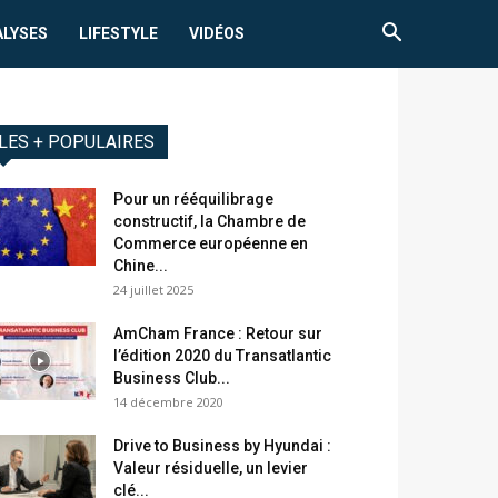
ALYSES
LIFESTYLE
VIDÉOS
LES + POPULAIRES
Pour un rééquilibrage
constructif, la Chambre de
Commerce européenne en
Chine...
24 juillet 2025
AmCham France : Retour sur
l’édition 2020 du Transatlantic
Business Club...
14 décembre 2020
Drive to Business by Hyundai :
Valeur résiduelle, un levier
clé...