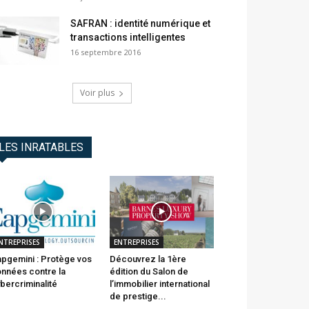
SAFRAN : identité numérique et
transactions intelligentes
16 septembre 2016
Voir plus
LES INRATABLES
NTREPRISES
ENTREPRISES
pgemini : Protège vos
Découvrez la 1ère
nnées contre la
édition du Salon de
bercriminalité
l’immobilier international
de prestige...