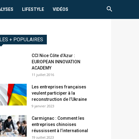
ALYSES
LIFESTYLE
VIDÉOS
LES + POPULAIRES
CCI Nice Côte d’Azur :
EUROPEAN INNOVATION
ACADEMY
11 juillet 2016
Les entreprises françaises
veulent participer à la
reconstruction de l’Ukraine
9 janvier 2023
Carmignac : Comment les
entreprises chinoises
réussissent à l’international
19 juillet 2023