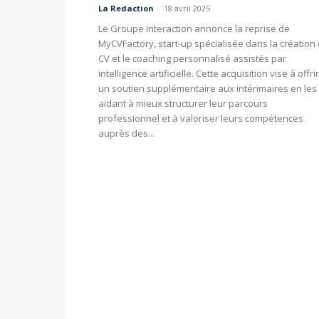
La Redaction
-
18 avril 2025
Le Groupe Interaction annonce la reprise de
MyCVFactory, start-up spécialisée dans la création
CV et le coaching personnalisé assistés par
intelligence artificielle. Cette acquisition vise à offrir
un soutien supplémentaire aux intérimaires en les
aidant à mieux structurer leur parcours
professionnel et à valoriser leurs compétences
auprès des...