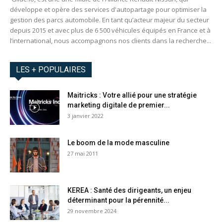
développe et opère des services d'autopartage pour optimiser la
gestion des parcs automobile. En tant qu’acteur majeur du secteur
depuis 2015 et avec plus de 6 500 véhicules équipés en France et à
l’international, nous accompagnons nos clients dans la recherche...
LES + POPULAIRES
Maitricks : Votre allié pour une stratégie
marketing digitale de premier...
3 janvier 2022
Le boom de la mode masculine
27 mai 2011
KEREA : Santé des dirigeants, un enjeu
déterminant pour la pérennité...
29 novembre 2024