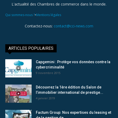
L'actualité des Chambres de commerce dans le monde.
•
Qui sommes-nous ?
Mentions légales
Contactez-nous:
contact@cci-news.com
ARTICLES POPULAIRES
Capgemini : Protège vos données contre la
cybercriminalité
9 novembre 2015
Découvrez la 1ère édition du Salon de
l’immobilier international de prestige...
4 janvier 2019
Factum Group: Nos expertises du leasing et
de la gestion de...