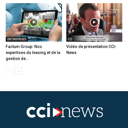
ENTREPRISES
CCI
Factum Group: Nos
Vidéo de présentation CCI-
expertises du leasing et de la
News
gestion de...