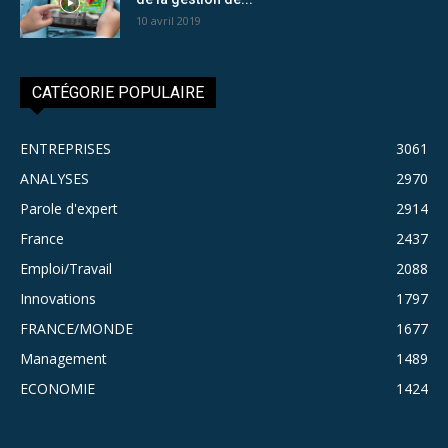
10 avril 2019
CATÉGORIE POPULAIRE
ENTREPRISES
3061
ANALYSES
2970
Parole d'expert
2914
France
2437
Emploi/Travail
2088
Innovations
1797
FRANCE/MONDE
1677
Management
1489
ECONOMIE
1424