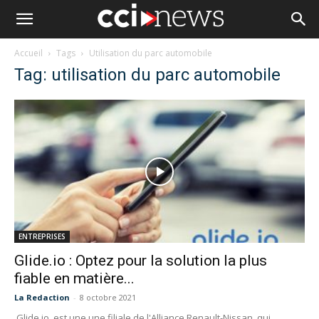
Accueil
Tags
Utilisation du parc automobile
Tag: utilisation du parc automobile
ENTREPRISES
Glide.io : Optez pour la solution la plus
fiable en matière...
La Redaction
-
8 octobre 2021
Glide.io, est une une filiale de l'Alliance Renault-Nissan, qui