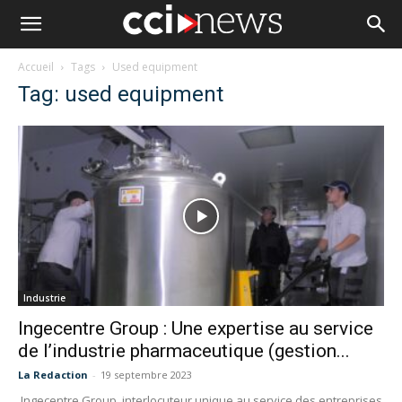
Accueil
Tags
Used equipment
Tag: used equipment
Industrie
Ingecentre Group : Une expertise au service
de l’industrie pharmaceutique (gestion...
La Redaction
-
19 septembre 2023
Ingecentre Group, interlocuteur unique au service des entreprises