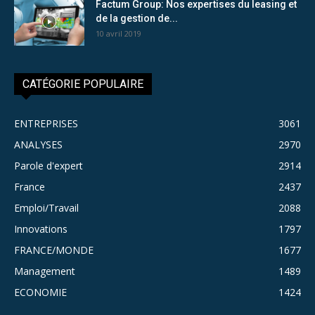
Factum Group: Nos expertises du leasing et
de la gestion de...
10 avril 2019
CATÉGORIE POPULAIRE
ENTREPRISES
3061
ANALYSES
2970
Parole d'expert
2914
France
2437
Emploi/Travail
2088
Innovations
1797
FRANCE/MONDE
1677
Management
1489
ECONOMIE
1424