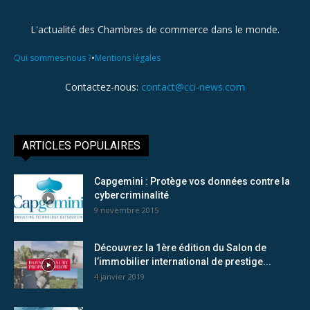
L'actualité des Chambres de commerce dans le monde.
•
Qui sommes-nous ?
Mentions légales
Contactez-nous:
contact@cci-news.com
ARTICLES POPULAIRES
Capgemini : Protège vos données contre la
cybercriminalité
9 novembre 2015
Découvrez la 1ère édition du Salon de
l’immobilier international de prestige...
4 janvier 2019