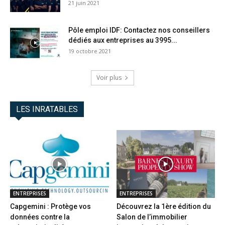
21 juin 2021
Pôle emploi IDF: Contactez nos conseillers
dédiés aux entreprises au 3995...
19 octobre 2021
Voir plus
LES INRATABLES
ENTREPRISES
ENTREPRISES
Capgemini : Protège vos
Découvrez la 1ère édition du
données contre la
Salon de l’immobilier