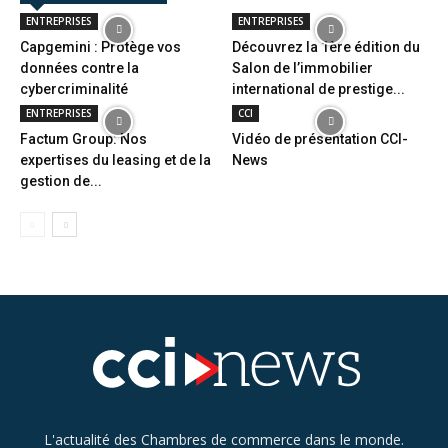
ENTREPRISES
ENTREPRISES
Capgemini : Protège vos
Découvrez la 1ère édition du
données contre la
Salon de l’immobilier
cybercriminalité
international de prestige...
ENTREPRISES
CCI
Factum Group: Nos
Vidéo de présentation CCI-
expertises du leasing et de la
News
gestion de...
L'actualité des Chambres de commerce dans le monde.