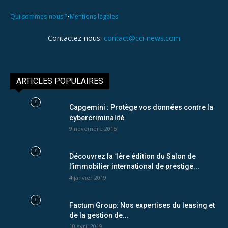
•
Qui sommes-nous ?
Mentions légales
Contactez-nous:
contact@cci-news.com
ARTICLES POPULAIRES
Capgemini : Protège vos données contre la
cybercriminalité
9 novembre 2015
Découvrez la 1ère édition du Salon de
l’immobilier international de prestige...
4 janvier 2019
Factum Group: Nos expertises du leasing et
de la gestion de...
10 avril 2019