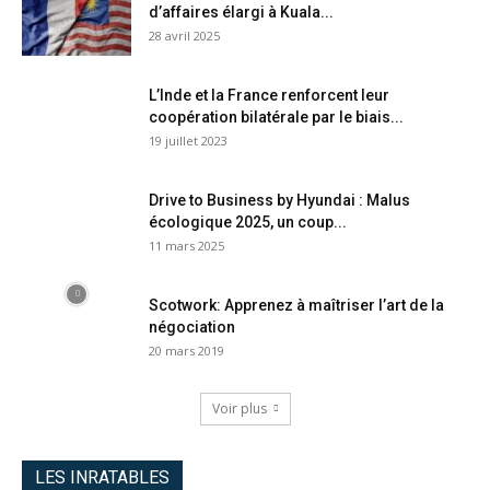
d’affaires élargi à Kuala...
28 avril 2025
L’Inde et la France renforcent leur
coopération bilatérale par le biais...
19 juillet 2023
Drive to Business by Hyundai : Malus
écologique 2025, un coup...
11 mars 2025
Scotwork: Apprenez à maîtriser l’art de la
négociation
20 mars 2019
Voir plus
LES INRATABLES