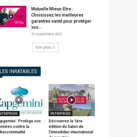
Mutuelle Mieux-Etre :
Choisissez les meilleures
garanties santé pour protéger
vos...
10 septembre 2021
Voir plus
LES INRATABLES
NTREPRISES
ENTREPRISES
pgemini : Protège vos
Découvrez la 1ère
nnées contre la
édition du Salon de
bercriminalité
l’immobilier international