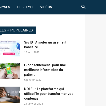
ALYSES
LIFESTYLE
VIDÉOS
LES + POPULAIRES
Sis ID : Annuler un virement
bancaire
15 avril 2022
E-consentement : pour une
meilleure information du
patient
6 janvier 2022
NOLEJ : La plateforme qui
utilise l’IA pour transformer vos
contenus...
24 janvier 2025