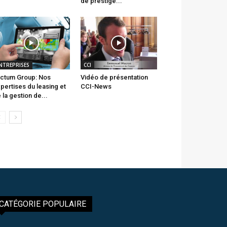
de prestige...
NTREPRISES
CCI
ctum Group: Nos
Vidéo de présentation
pertises du leasing et
CCI-News
 la gestion de...
CATÉGORIE POPULAIRE