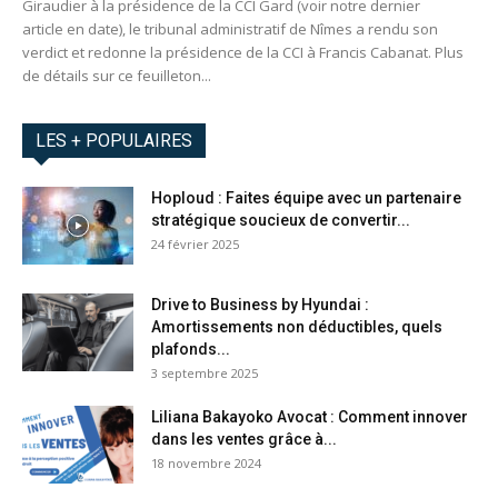
Giraudier à la présidence de la CCI Gard (voir notre dernier
article en date), le tribunal administratif de Nîmes a rendu son
verdict et redonne la présidence de la CCI à Francis Cabanat. Plus
de détails sur ce feuilleton...
LES + POPULAIRES
Hoploud : Faites équipe avec un partenaire
stratégique soucieux de convertir...
24 février 2025
Drive to Business by Hyundai :
Amortissements non déductibles, quels
plafonds...
3 septembre 2025
Liliana Bakayoko Avocat : Comment innover
dans les ventes grâce à...
18 novembre 2024