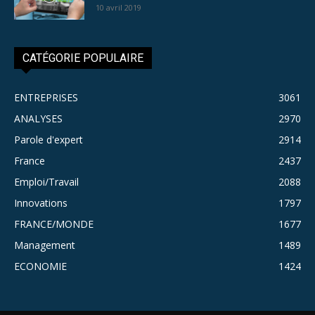
10 avril 2019
CATÉGORIE POPULAIRE
ENTREPRISES
3061
ANALYSES
2970
Parole d'expert
2914
France
2437
Emploi/Travail
2088
Innovations
1797
FRANCE/MONDE
1677
Management
1489
ECONOMIE
1424