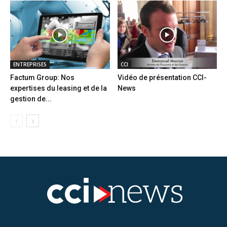
ENTREPRISES
CCI
Factum Group: Nos
Vidéo de présentation CCI-
expertises du leasing et de la
News
gestion de...