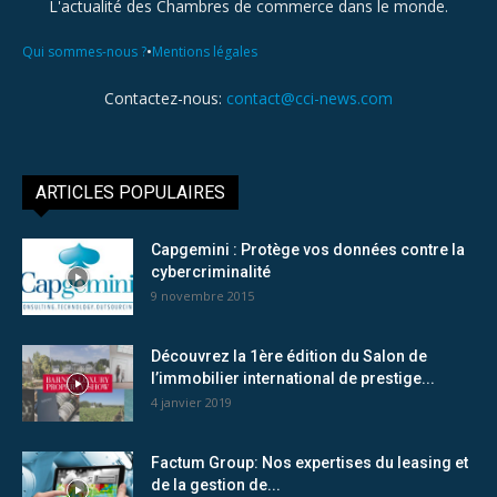
L'actualité des Chambres de commerce dans le monde.
•
Qui sommes-nous ?
Mentions légales
Contactez-nous:
contact@cci-news.com
ARTICLES POPULAIRES
Capgemini : Protège vos données contre la
cybercriminalité
9 novembre 2015
Découvrez la 1ère édition du Salon de
l’immobilier international de prestige...
4 janvier 2019
Factum Group: Nos expertises du leasing et
de la gestion de...