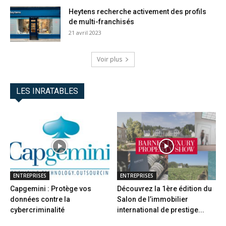
Heytens recherche activement des profils
de multi-franchisés
21 avril 2023
Voir plus
LES INRATABLES
ENTREPRISES
ENTREPRISES
Capgemini : Protège vos
Découvrez la 1ère édition du
données contre la
Salon de l’immobilier
cybercriminalité
international de prestige...