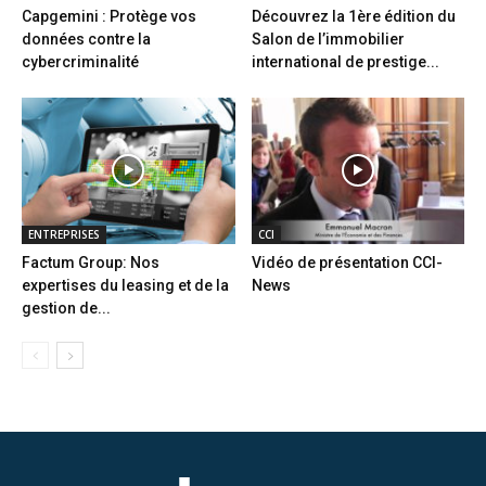
Capgemini : Protège vos
Découvrez la 1ère édition du
données contre la
Salon de l’immobilier
cybercriminalité
international de prestige...
ENTREPRISES
CCI
Factum Group: Nos
Vidéo de présentation CCI-
expertises du leasing et de la
News
gestion de...