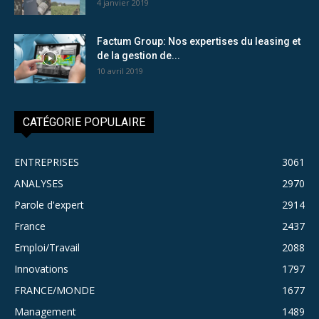
4 janvier 2019
Factum Group: Nos expertises du leasing et
de la gestion de...
10 avril 2019
CATÉGORIE POPULAIRE
ENTREPRISES
3061
ANALYSES
2970
Parole d'expert
2914
France
2437
Emploi/Travail
2088
Innovations
1797
FRANCE/MONDE
1677
Management
1489