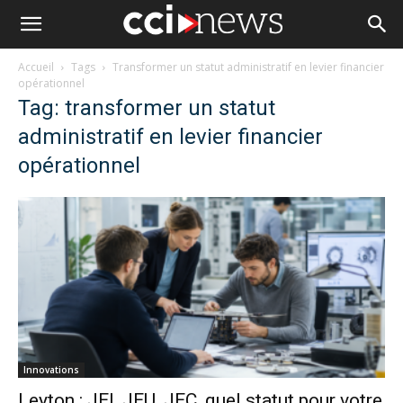
Accueil
Tags
Transformer un statut administratif en levier financier
opérationnel
Tag: transformer un statut
administratif en levier financier
opérationnel
Innovations
Leyton : JEI, JEU, JEC, quel statut pour votre