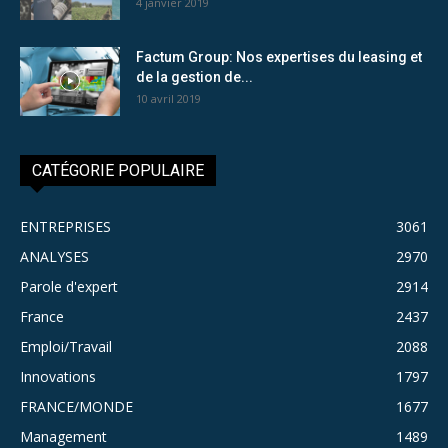
4 janvier 2019
Factum Group: Nos expertises du leasing et
de la gestion de...
10 avril 2019
CATÉGORIE POPULAIRE
ENTREPRISES
3061
ANALYSES
2970
Parole d'expert
2914
France
2437
Emploi/Travail
2088
Innovations
1797
FRANCE/MONDE
1677
Management
1489