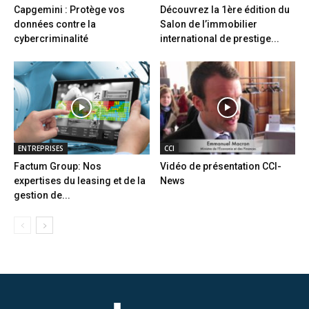
Capgemini : Protège vos
Découvrez la 1ère édition du
données contre la
Salon de l’immobilier
cybercriminalité
international de prestige...
ENTREPRISES
CCI
Factum Group: Nos
Vidéo de présentation CCI-
expertises du leasing et de la
News
gestion de...