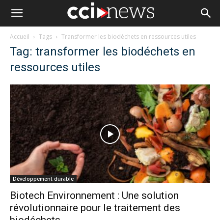
Accueil
Tags
Transformer les biodéchets en ressources utiles
Tag: transformer les biodéchets en
ressources utiles
Développement durable
Biotech Environnement : Une solution
révolutionnaire pour le traitement des