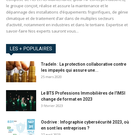
le groupe conçoit, réalise et assure la maintenance et le
dépannage des installations d’équipements frigorifiques, de génie
climatique et de traitement d’air dans de multiples secteurs
d’activité, notamment en industries et dans le tertiaire. Expertise et
savoir-faire Nos experts sauront vous...
LES + POPULAIRES
TradeIn : La protection collaborative contre
les impayés qui assure une...
25 mars 2020
Le BTS Professions Immobilières de l’IMSI
change de format en 2023
3 février 2023
Oodrive : Infographie cybersécurité 2023, où
en sont les entreprises ?
27 avril 2023