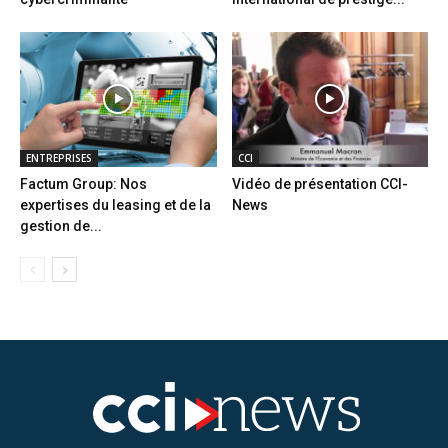
ENTREPRISES
CCI
Factum Group: Nos
Vidéo de présentation CCI-
expertises du leasing et de la
News
gestion de...