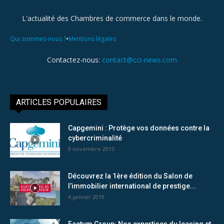
L'actualité des Chambres de commerce dans le monde.
•
Qui sommes-nous ?
Mentions légales
Contactez-nous:
contact@cci-news.com
ARTICLES POPULAIRES
Capgemini : Protège vos données contre la
cybercriminalité
9 novembre 2015
Découvrez la 1ère édition du Salon de
l’immobilier international de prestige...
4 janvier 2019
Factum Group: Nos expertises du leasing et