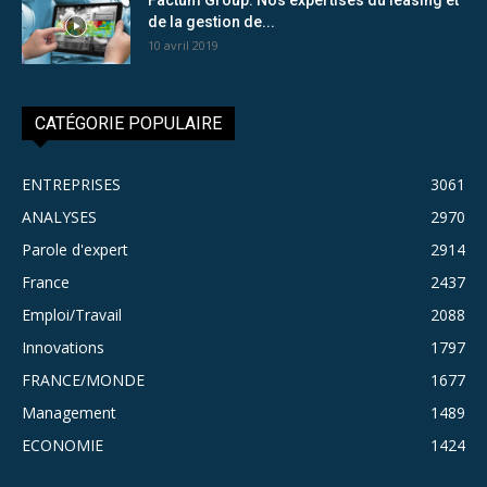
de la gestion de...
10 avril 2019
CATÉGORIE POPULAIRE
ENTREPRISES
3061
ANALYSES
2970
Parole d'expert
2914
France
2437
Emploi/Travail
2088
Innovations
1797
FRANCE/MONDE
1677
Management
1489
ECONOMIE
1424