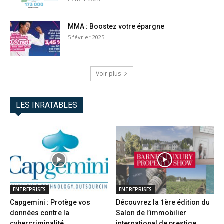
MMA : Boostez votre épargne
5 février 2025
Voir plus
LES INRATABLES
ENTREPRISES
ENTREPRISES
Capgemini : Protège vos
Découvrez la 1ère édition du
données contre la
Salon de l’immobilier
cybercriminalité
international de prestige...