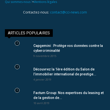
•
Qui sommes-nous ?
Mentions légales
Contactez-nous:
contact@cci-news.com
ARTICLES POPULAIRES
Capgemini : Protège vos données contre la
cybercriminalité
9 novembre 2015
Découvrez la 1ère édition du Salon de
l’immobilier international de prestige...
4 janvier 2019
Factum Group: Nos expertises du leasing et
de la gestion de...
10 avril 2019