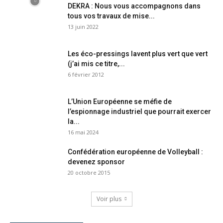
DEKRA : Nous vous accompagnons dans
tous vos travaux de mise...
13 juin 2022
Les éco-pressings lavent plus vert que vert
(j’ai mis ce titre,...
6 février 2012
L’Union Européenne se méfie de
l’espionnage industriel que pourrait exercer
la...
16 mai 2024
Confédération européenne de Volleyball :
devenez sponsor
20 octobre 2015
Voir plus