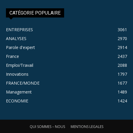
CATÉGORIE POPULAIRE
ENTREPRISES
3061
ANALYSES
2970
Parole d'expert
2914
France
2437
Emploi/Travail
2088
Innovations
1797
FRANCE/MONDE
1677
Management
1489
ECONOMIE
1424
QUI SOMMES – NOUS
MENTIONS LEGALES