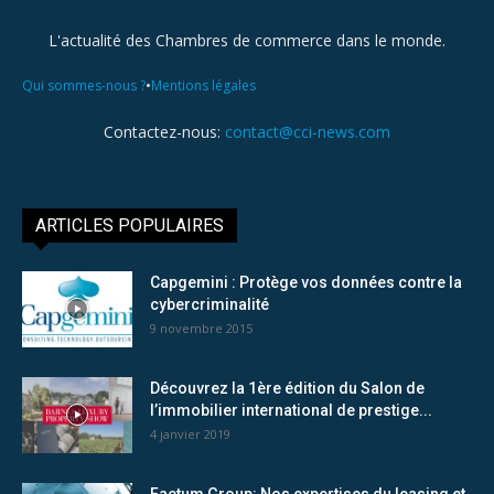
L'actualité des Chambres de commerce dans le monde.
•
Qui sommes-nous ?
Mentions légales
Contactez-nous:
contact@cci-news.com
ARTICLES POPULAIRES
Capgemini : Protège vos données contre la
cybercriminalité
9 novembre 2015
Découvrez la 1ère édition du Salon de
l’immobilier international de prestige...
4 janvier 2019
Factum Group: Nos expertises du leasing et