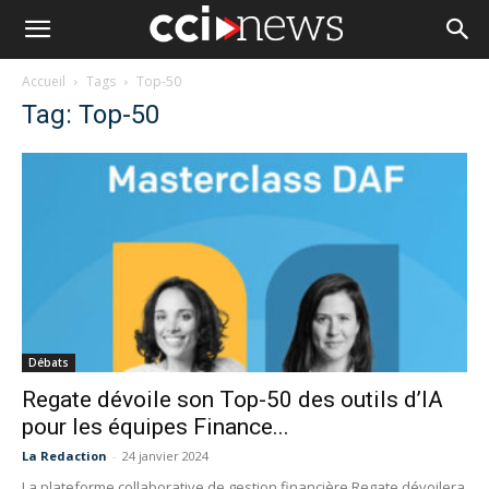
Accueil
Tags
Top-50
Tag: Top-50
Débats
Regate dévoile son Top-50 des outils d’IA
pour les équipes Finance...
La Redaction
-
24 janvier 2024
La plateforme collaborative de gestion financière Regate dévoilera