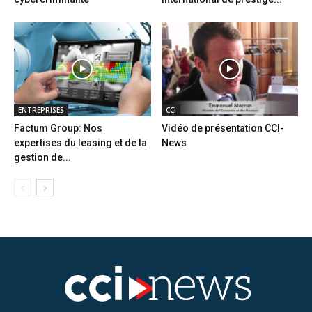
ENTREPRISES
CCI
Factum Group: Nos
Vidéo de présentation CCI-
expertises du leasing et de la
News
gestion de...