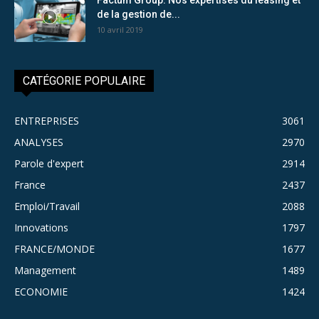
de la gestion de...
10 avril 2019
CATÉGORIE POPULAIRE
ENTREPRISES
3061
ANALYSES
2970
Parole d'expert
2914
France
2437
Emploi/Travail
2088
Innovations
1797
FRANCE/MONDE
1677
Management
1489
ECONOMIE
1424