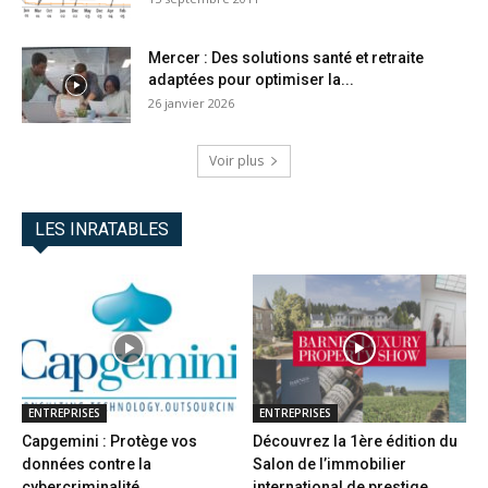
Mercer : Des solutions santé et retraite
adaptées pour optimiser la...
26 janvier 2026
Voir plus
LES INRATABLES
ENTREPRISES
ENTREPRISES
Capgemini : Protège vos
Découvrez la 1ère édition du
données contre la
Salon de l’immobilier
cybercriminalité
international de prestige...