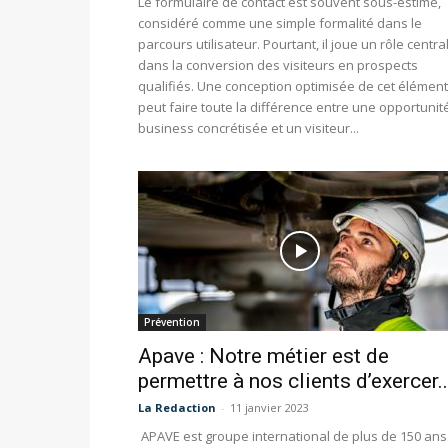
Le formulaire de contact est souvent sous-estimé,
considéré comme une simple formalité dans le
parcours utilisateur. Pourtant, il joue un rôle centra
dans la conversion des visiteurs en prospects
qualifiés. Une conception optimisée de cet élément
peut faire toute la différence entre une opportunit
business concrétisée et un visiteur...
Prévention
Apave : Notre métier est de
permettre à nos clients d’exercer..
La Redaction
-
11 janvier 2023
APAVE est groupe international de plus de 150 ans