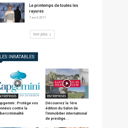
Le printemps de toutes les
rayures
7 avril 2011
Voir plus
LES INRATABLES
NTREPRISES
ENTREPRISES
pgemini : Protège vos
Découvrez la 1ère
nnées contre la
édition du Salon de
bercriminalité
l’immobilier international
de prestige...