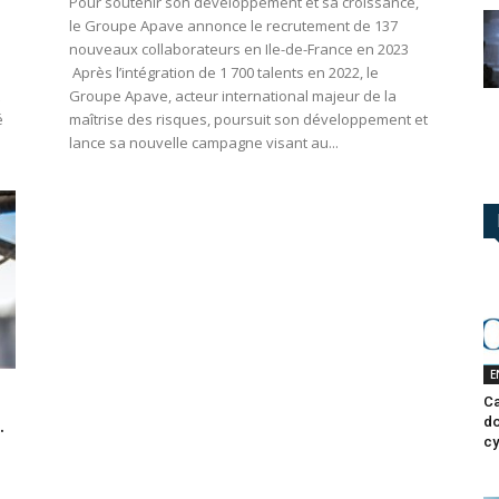
Pour soutenir son développement et sa croissance,
le Groupe Apave annonce le recrutement de 137
l
nouveaux collaborateurs en Ile-de-France en 2023
Après l’intégration de 1 700 talents en 2022, le
Groupe Apave, acteur international majeur de la
é
maîtrise des risques, poursuit son développement et
lance sa nouvelle campagne visant au...
E
Ca
.
do
cy