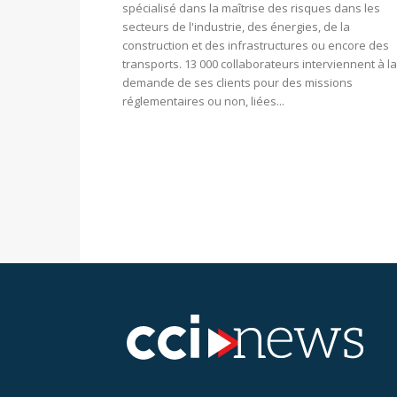
spécialisé dans la maîtrise des risques dans les
secteurs de l'industrie, des énergies, de la
construction et des infrastructures ou encore des
transports. 13 000 collaborateurs interviennent à la
demande de ses clients pour des missions
réglementaires ou non, liées...