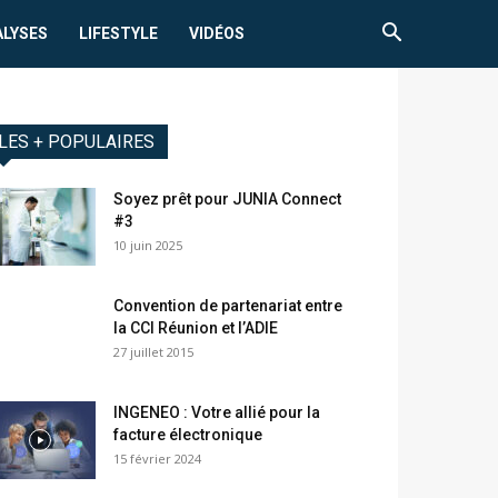
ALYSES
LIFESTYLE
VIDÉOS
LES + POPULAIRES
Soyez prêt pour JUNIA Connect
#3
10 juin 2025
Convention de partenariat entre
la CCI Réunion et l’ADIE
27 juillet 2015
INGENEO : Votre allié pour la
facture électronique
15 février 2024