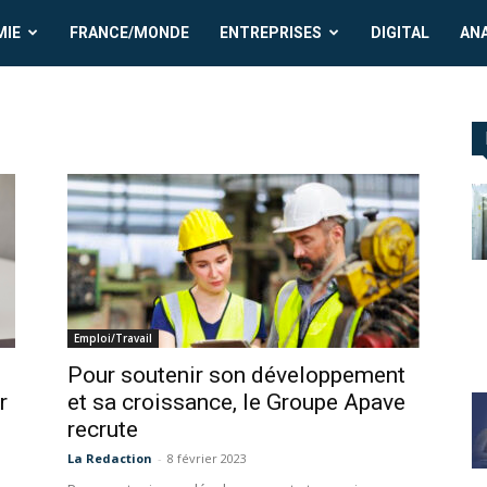
MIE
FRANCE/MONDE
ENTREPRISES
DIGITAL
AN
Emploi/Travail
Pour soutenir son développement
r
et sa croissance, le Groupe Apave
recrute
La Redaction
-
8 février 2023