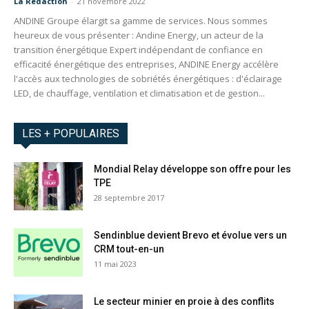
La Redaction
-
21 novembre 2022
ANDINE Groupe élargit sa gamme de services. Nous sommes
heureux de vous présenter : Andine Energy, un acteur de la
transition énergétique Expert indépendant de confiance en
efficacité énergétique des entreprises, ANDINE Energy accélère
l'accès aux technologies de sobriétés énergétiques : d'éclairage
LED, de chauffage, ventilation et climatisation et de gestion...
LES + POPULAIRES
Mondial Relay développe son offre pour les
TPE
28 septembre 2017
Sendinblue devient Brevo et évolue vers un
CRM tout-en-un
11 mai 2023
Le secteur minier en proie à des conflits