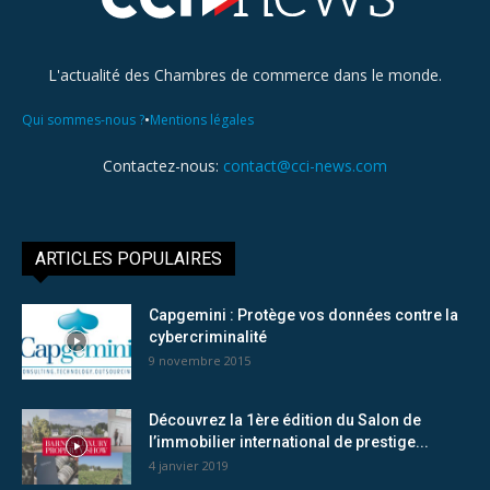
L'actualité des Chambres de commerce dans le monde.
•
Qui sommes-nous ?
Mentions légales
Contactez-nous:
contact@cci-news.com
ARTICLES POPULAIRES
Capgemini : Protège vos données contre la
cybercriminalité
9 novembre 2015
Découvrez la 1ère édition du Salon de
l’immobilier international de prestige...
4 janvier 2019