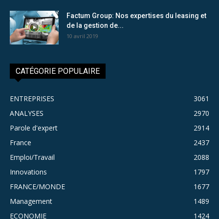
Factum Group: Nos expertises du leasing et
de la gestion de...
10 avril 2019
CATÉGORIE POPULAIRE
ENTREPRISES
3061
ANALYSES
2970
Parole d'expert
2914
France
2437
Emploi/Travail
2088
Innovations
1797
FRANCE/MONDE
1677
Management
1489
ECONOMIE
1424