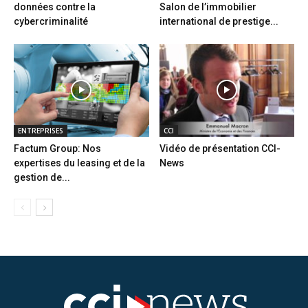
données contre la
Salon de l’immobilier
cybercriminalité
international de prestige...
ENTREPRISES
CCI
Factum Group: Nos
Vidéo de présentation CCI-
expertises du leasing et de la
News
gestion de...