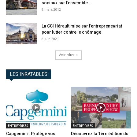
sociaux sur l’ensemble...
9 mars 2012
La CCI Hérault mise sur l’entrepreneuriat
pour lutter contre le chômage
8 juin 2021
Voir plus
LES INRATABLES
ENTREPRISES
ENTREPRISES
Capgemini : Protège vos
Découvrez la 1ère édition du