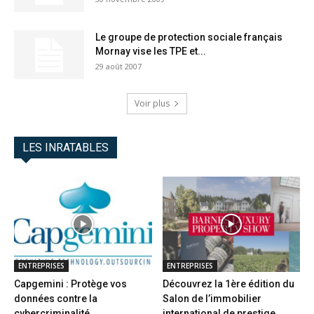
Le groupe de protection sociale français
Mornay vise les TPE et...
29 août 2007
Voir plus
LES INRATABLES
ENTREPRISES
ENTREPRISES
Capgemini : Protège vos
Découvrez la 1ère édition du
données contre la
Salon de l’immobilier
cybercriminalité
international de prestige...