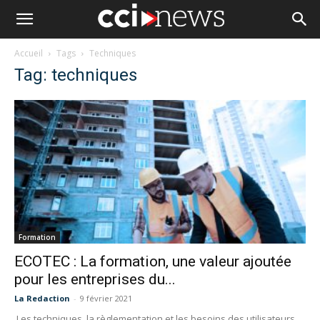
Accueil
Tags
Techniques
Tag: techniques
Formation
ECOTEC : La formation, une valeur ajoutée
pour les entreprises du...
La Redaction
-
9 février 2021
Les techniques, la règlementation et les besoins des utilisateurs