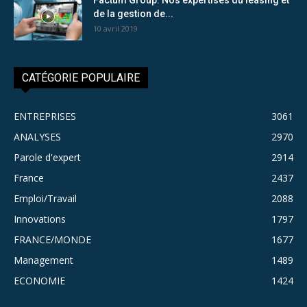
de la gestion de...
10 avril 2019
CATÉGORIE POPULAIRE
ENTREPRISES
3061
ANALYSES
2970
Parole d'expert
2914
France
2437
Emploi/Travail
2088
Innovations
1797
FRANCE/MONDE
1677
Management
1489
ECONOMIE
1424