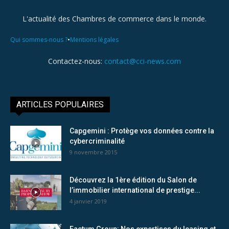
L'actualité des Chambres de commerce dans le monde.
•
Qui sommes-nous ?
Mentions légales
Contactez-nous:
contact@cci-news.com
ARTICLES POPULAIRES
Capgemini : Protège vos données contre la
cybercriminalité
9 novembre 2015
Découvrez la 1ère édition du Salon de
l’immobilier international de prestige...
4 janvier 2019
Factum Group: Nos expertises du leasing et