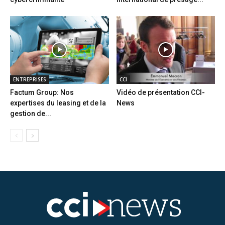
ENTREPRISES
CCI
Factum Group: Nos
Vidéo de présentation CCI-
expertises du leasing et de la
News
gestion de...