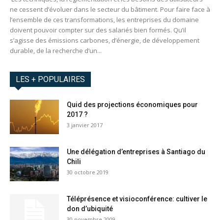
ne cessent d’évoluer dans le secteur du bâtiment. Pour faire face à
l’ensemble de ces transformations, les entreprises du domaine
doivent pouvoir compter sur des salariés bien formés. Qu’il
s’agisse des émissions carbones, d’énergie, de développement
durable, de la recherche d’un...
LES + POPULAIRES
Quid des projections économiques pour
2017 ?
3 janvier 2017
Une délégation d’entreprises à Santiago du
Chili
30 octobre 2019
Téléprésence et visioconférence: cultiver le
don d’ubiquité
30 novembre 2009