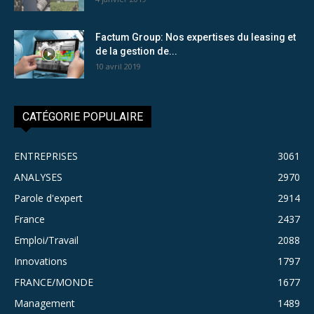
Factum Group: Nos expertises du leasing et
de la gestion de...
10 avril 2019
CATÉGORIE POPULAIRE
ENTREPRISES
3061
ANALYSES
2970
Parole d'expert
2914
France
2437
Emploi/Travail
2088
Innovations
1797
FRANCE/MONDE
1677
Management
1489