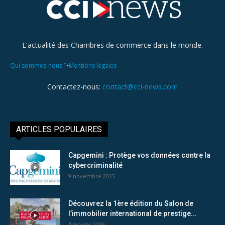
L'actualité des Chambres de commerce dans le monde.
•
Qui sommes-nous ?
Mentions légales
Contactez-nous:
contact@cci-news.com
ARTICLES POPULAIRES
Capgemini : Protège vos données contre la
cybercriminalité
9 novembre 2015
Découvrez la 1ère édition du Salon de
l’immobilier international de prestige...
4 janvier 2019