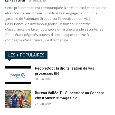
La Redaction
-
28 août 2025
Cette présentation est communiquée à titre indicatif et ne saurait
être considérée comme constituant un engagement ou une
garantie de Patrimum Groupe sur l’investissement visé.
L’assurance-vie luxembourgeoise Définition Le contrat
d'assurance-vie luxembourgeois offre une grande sécurité, les
fonds étant déposés auprès d'une banque externe à la
compagnie d'assurance ; c'est le triangle...
LES + POPULAIRES
PeopleDoc : la digitalisation de vos
processus RH
30 juin 2016
Bureau Vallée: Du Superstore au Concept
city, trouvez le magasin qui...
27 juin 2019