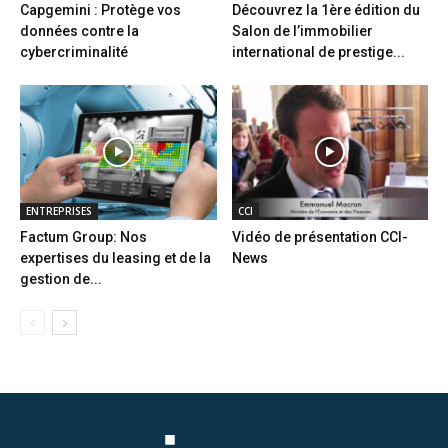
Capgemini : Protège vos
Découvrez la 1ère édition du
données contre la
Salon de l’immobilier
cybercriminalité
international de prestige...
ENTREPRISES
CCI
Factum Group: Nos
Vidéo de présentation CCI-
expertises du leasing et de la
News
gestion de...