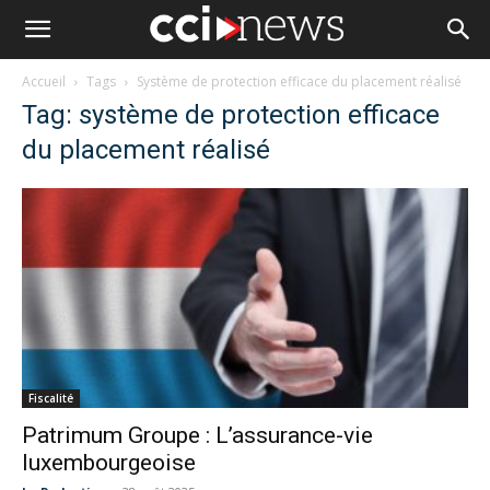
Accueil
Tags
Système de protection efficace du placement réalisé
Tag: système de protection efficace
du placement réalisé
Fiscalité
Patrimum Groupe : L’assurance-vie
luxembourgeoise